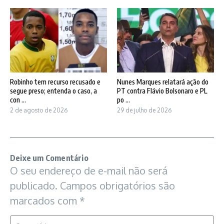
Robinho tem recurso recusado e
Nunes Marques relatará ação do
segue preso; entenda o caso, a
PT contra Flávio Bolsonaro e PL
con ...
po ...
2 de agosto de 2026
29 de julho de 2026
Deixe um Comentário
O seu endereço de e-mail não será
publicado.
Campos obrigatórios são
marcados com
*