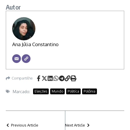
Autor
Ana Júlia Constantino
Compartilhe
Marcado:
Eleições
Mundo
Politíca
Polônia
Previous Article
Next Article