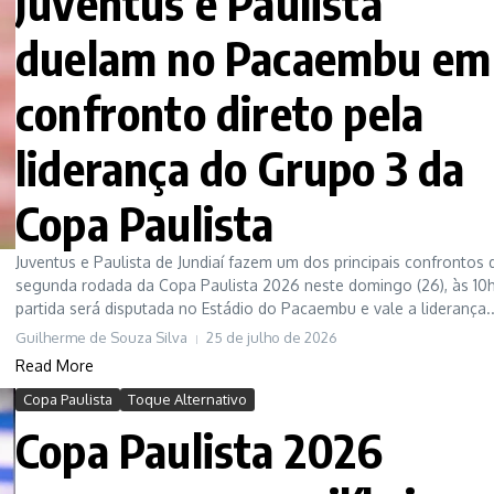
Juventus e Paulista
duelam no Pacaembu em
confronto direto pela
liderança do Grupo 3 da
Copa Paulista
Juventus e Paulista de Jundiaí fazem um dos principais confrontos 
segunda rodada da Copa Paulista 2026 neste domingo (26), às 10h
partida será disputada no Estádio do Pacaembu e vale a liderança..
Guilherme de Souza Silva
25 de julho de 2026
Read More
Copa Paulista
Toque Alternativo
Copa Paulista 2026