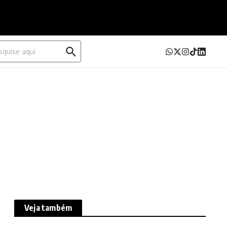
urar por:
Veja também