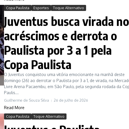
Copa Paulista
Esportes
Toque Alternativo
Juventus busca virada no
acréscimos e derrota o
Paulista por 3 a 1 pela
Copa Paulista
O Juventus conquistou uma vitória emocionante na manhã deste
domingo (26) ao derrotar o Paulista por 3 a 1, de virada, na Merca
Livre Arena Pacaembu, em São Paulo, pela segunda rodada da Co
Paulis...
Guilherme de Souza Silva
26 de julho de 2026
Read More
Copa Paulista
Toque Alternativo