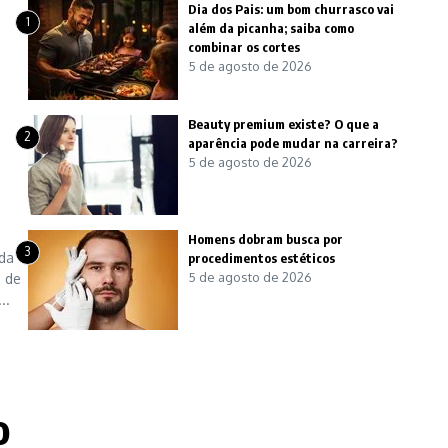
Dia dos Pais: um bom churrasco vai
1
além da picanha; saiba como
combinar os cortes
5 de agosto de 2026
Beauty premium existe? O que a
2
aparência pode mudar na carreira?
5 de agosto de 2026
Homens dobram busca por
3
 da
procedimentos estéticos
5 de agosto de 2026
m de
..
o