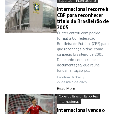
Esportes
Internacional
Internacional recorre à
CBF para reconhecer
título do Brasileirão de
2005
O Inter entrou com pedido
formal à Confederação
Brasileira de Futebol (CBF) para
que reconheça o time como
campeão brasileiro de 2005.
De acordo com o clube, a
documentação, que reúne
fundamentação ju...
Caroline Becker
27 de maio de 2026
Read More
Copa do Brasil
Esportes
Internacional
Internacional vence o