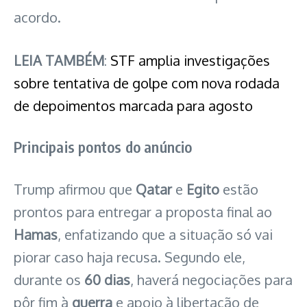
acordo.
LEIA TAMBÉM
:
STF amplia investigações
sobre tentativa de golpe com nova rodada
de depoimentos marcada para agosto
Principais pontos do anúncio
Trump afirmou que
Qatar
e
Egito
estão
prontos para entregar a proposta final ao
Hamas
, enfatizando que a situação só vai
piorar caso haja recusa. Segundo ele,
durante os
60 dias
, haverá negociações para
pôr fim à
guerra
e apoio à libertação de