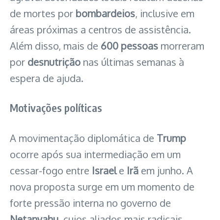
de mortes por
bombardeios
, inclusive em
áreas próximas a centros de assistência.
Além disso, mais de
600 pessoas
morreram
por
desnutrição
nas últimas semanas à
espera de ajuda.
Motivações políticas
A movimentação diplomática de
Trump
ocorre após sua intermediação em um
cessar-fogo entre
Israel
e
Irã
em junho. A
nova proposta surge em um momento de
forte pressão interna no governo de
Netanyahu
, cujos aliados mais radicais