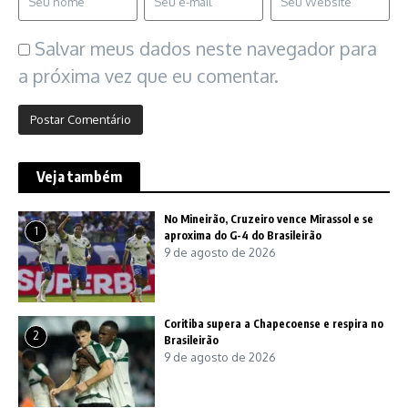
Salvar meus dados neste navegador para
a próxima vez que eu comentar.
Veja também
No Mineirão, Cruzeiro vence Mirassol e se
1
aproxima do G-4 do Brasileirão
9 de agosto de 2026
Coritiba supera a Chapecoense e respira no
2
Brasileirão
9 de agosto de 2026