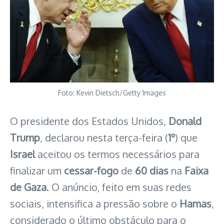
Foto: Kevin Dietsch/Getty Images
O presidente dos Estados Unidos,
Donald
Trump
, declarou nesta terça-feira (
1º
) que
Israel
aceitou os termos necessários para
finalizar um
cessar-fogo
de
60 dias
na
Faixa
de Gaza
. O anúncio, feito em suas redes
sociais, intensifica a pressão sobre o
Hamas
,
considerado o último obstáculo para o