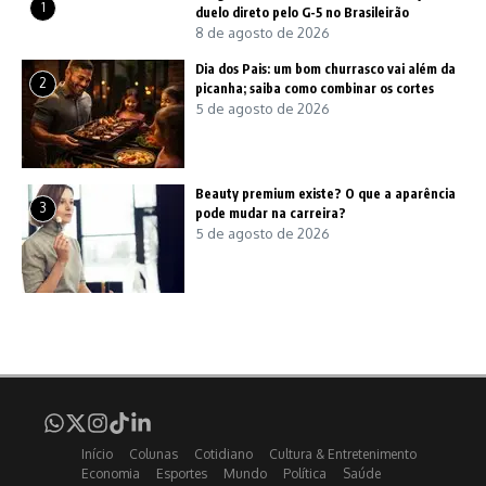
1
duelo direto pelo G-5 no Brasileirão
8 de agosto de 2026
Dia dos Pais: um bom churrasco vai além da
2
picanha; saiba como combinar os cortes
5 de agosto de 2026
Beauty premium existe? O que a aparência
3
pode mudar na carreira?
5 de agosto de 2026
Início
Colunas
Cotidiano
Cultura & Entretenimento
Economia
Esportes
Mundo
Política
Saúde