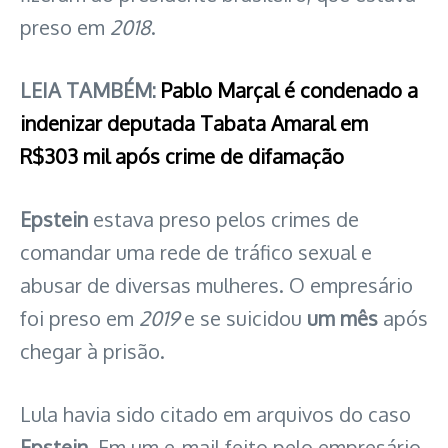
preso em
2018
.
LEIA TAMBÉM:
Pablo Marçal é condenado a
indenizar deputada Tabata Amaral em
R$303 mil após crime de difamação
Epstein
estava preso pelos crimes de
comandar uma rede de tráfico sexual e
abusar de diversas mulheres. O empresário
foi preso em
2019
e se suicidou
um mês
após
chegar à prisão.
Lula havia sido citado em arquivos do caso
Epstein
. Em um e-mail feito pelo empresário