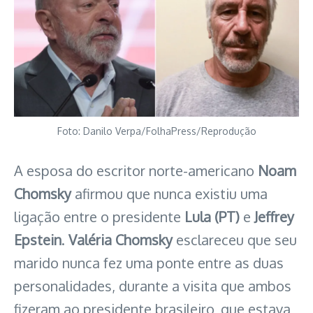
Foto: Danilo Verpa/FolhaPress/Reprodução
A esposa do escritor norte-americano
Noam
Chomsky
afirmou que nunca existiu uma
ligação entre o presidente
Lula (PT)
e
Jeffrey
Epstein
.
Valéria Chomsky
esclareceu que seu
marido nunca fez uma ponte entre as duas
personalidades, durante a visita que ambos
fizeram ao presidente brasileiro, que estava