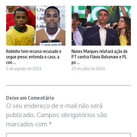
Robinho tem recurso recusado e
Nunes Marques relatará ação do
segue preso; entenda o caso, a
PT contra Flávio Bolsonaro e PL
con ...
po ...
2 de agosto de 2026
29 de julho de 2026
Deixe um Comentário
O seu endereço de e-mail não será
publicado.
Campos obrigatórios são
marcados com
*