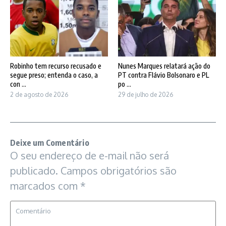
Robinho tem recurso recusado e
Nunes Marques relatará ação do
segue preso; entenda o caso, a
PT contra Flávio Bolsonaro e PL
con ...
po ...
2 de agosto de 2026
29 de julho de 2026
Deixe um Comentário
O seu endereço de e-mail não será
publicado.
Campos obrigatórios são
marcados com
*