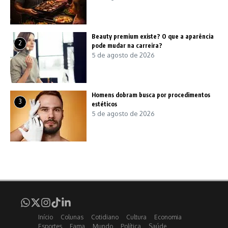
Beauty premium existe? O que a aparência
2
pode mudar na carreira?
5 de agosto de 2026
Homens dobram busca por procedimentos
3
estéticos
5 de agosto de 2026
Início
Colunas
Cotidiano
Cultura
Economia
Esportes
Fama
Mundo
Política
Saúde