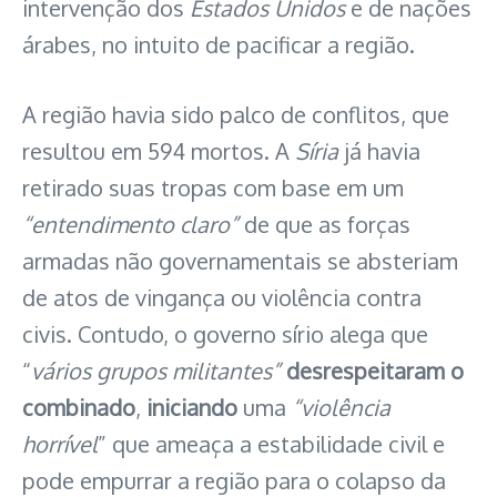
intervenção dos
Estados Unidos
e de nações
árabes, no intuito de pacificar a região.
A região havia sido palco de conflitos, que
resultou em 594 mortos. A
Síria
já havia
retirado suas tropas com base em um
“entendimento claro”
de que as forças
armadas não governamentais se absteriam
de atos de vingança ou violência contra
civis. Contudo, o governo sírio alega que
“
vários grupos militantes”
desrespeitaram o
combinado
,
iniciando
uma
“violência
horrível
” que ameaça a estabilidade civil e
pode empurrar a região para o colapso da