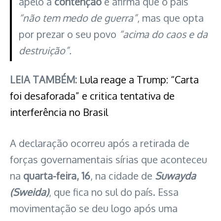
apelo à
contenção
e afirma que o país
“não tem medo de guerra”
, mas que opta
por prezar o seu povo
“acima do caos e da
destruição”.
LEIA TAMBÉM:
Lula reage a Trump: “Carta
foi desaforada” e critica tentativa de
interferência no Brasil
A declaração ocorreu após a retirada de
forças governamentais sírias que aconteceu
na
quarta-feira, 16
, na cidade de
Suwayda
(Sweida)
, que fica no sul do país. Essa
movimentação se deu logo após uma