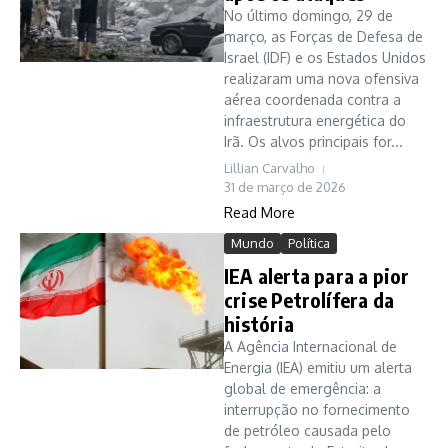
No último domingo, 29 de
março, as Forças de Defesa de
Israel (IDF) e os Estados Unidos
realizaram uma nova ofensiva
aérea coordenada contra a
infraestrutura energética do
Irã. Os alvos principais for...
Lillian Carvalho
31 de março de 2026
Read More
Mundo
Política
IEA alerta para a pior
crise Petrolífera da
história
A Agência Internacional de
Energia (IEA) emitiu um alerta
global de emergência: a
interrupção no fornecimento
de petróleo causada pelo