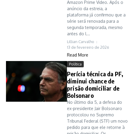
Amazon Prime Video. Após o
anúncio da estreia, a
plataforma já confirmou que a
série será renovada para a
segunda temporada, mesmo
antes do l...
Lillian Carvalho
13 de fevereiro de 2026
Read More
Política
Perícia técnica da PF,
diminui chance de
prisão domiciliar de
Bolsonaro
No último dia 5, a defesa do
ex-presidente Jair Bolsonaro
protocolou no Supremo
Tribunal Federal (STF) um novo
pedido para que ele retorne à
prisão domiciliar. Os