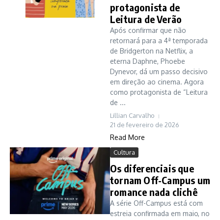
protagonista de
Leitura de Verão
Após confirmar que não
retornará para a 4ª temporada
de Bridgerton na Netflix, a
eterna Daphne, Phoebe
Dynevor, dá um passo decisivo
em direção ao cinema. Agora
como protagonista de “Leitura
de ...
Lillian Carvalho
21 de fevereiro de 2026
Read More
Cultura
Os diferenciais que
tornam Off-Campus um
romance nada clichê
A série Off-Campus está com
estreia confirmada em maio, no