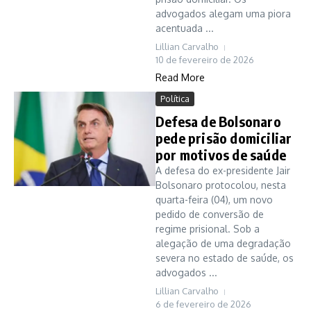
advogados alegam uma piora
acentuada ...
Lillian Carvalho
10 de fevereiro de 2026
Read More
Política
Defesa de Bolsonaro
pede prisão domiciliar
por motivos de saúde
A defesa do ex-presidente Jair
Bolsonaro protocolou, nesta
quarta-feira (04), um novo
pedido de conversão de
regime prisional. Sob a
alegação de uma degradação
severa no estado de saúde, os
advogados ...
Lillian Carvalho
6 de fevereiro de 2026