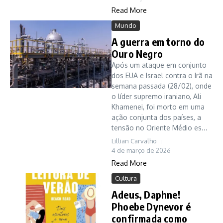
Read More
Mundo
A guerra em torno do
Ouro Negro
Após um ataque em conjunto
dos EUA e Israel contra o Irã na
semana passada (28/02), onde
o líder supremo iraniano, Ali
Khamenei, foi morto em uma
ação conjunta dos países, a
tensão no Oriente Médio es...
Lillian Carvalho
4 de março de 2026
Read More
Cultura
Adeus, Daphne!
Phoebe Dynevor é
confirmada como