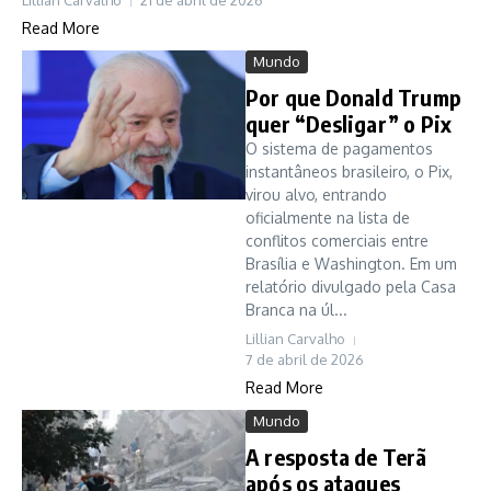
Lillian Carvalho
21 de abril de 2026
Read More
Mundo
Por que Donald Trump
quer “Desligar” o Pix
O sistema de pagamentos
instantâneos brasileiro, o Pix,
virou alvo, entrando
oficialmente na lista de
conflitos comerciais entre
Brasília e Washington. Em um
relatório divulgado pela Casa
Branca na úl...
Lillian Carvalho
7 de abril de 2026
Read More
Mundo
A resposta de Terã
após os ataques