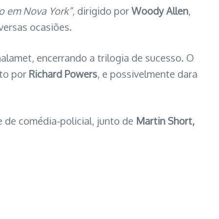
o em Nova York”
, dirigido por
Woody Allen
,
versas ocasiões.
alamet, encerrando a trilogia de sucesso. O
ito por
Richard Powers
, e possivelmente dara
ie de comédia-policial, junto de
Martin Short,