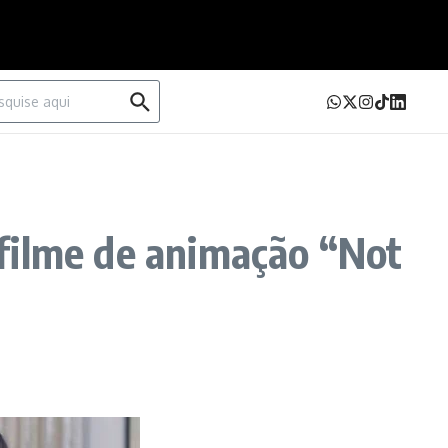
urar por:
filme de animação “Not