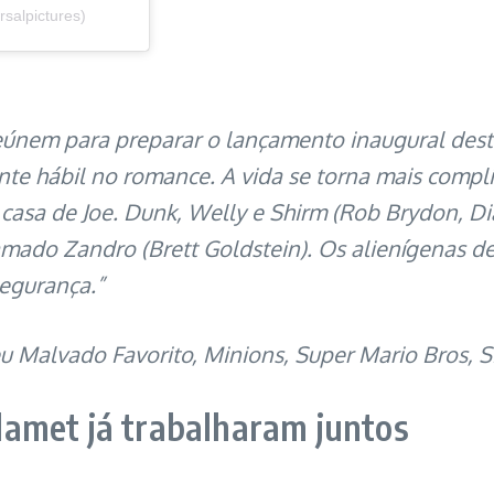
salpictures)
únem para preparar o lançamento inaugural deste 
te hábil no romance. A vida se torna mais compl
a casa de Joe. Dunk, Welly e Shirm (Rob Brydon, 
chamado Zandro (Brett Goldstein). Os alienígenas 
segurança.”
 Malvado Favorito, Minions, Super Mario Bros, Si
amet já trabalharam juntos