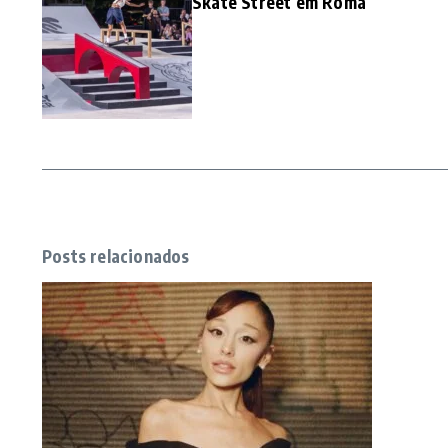
Skate Street em Roma
Posts relacionados