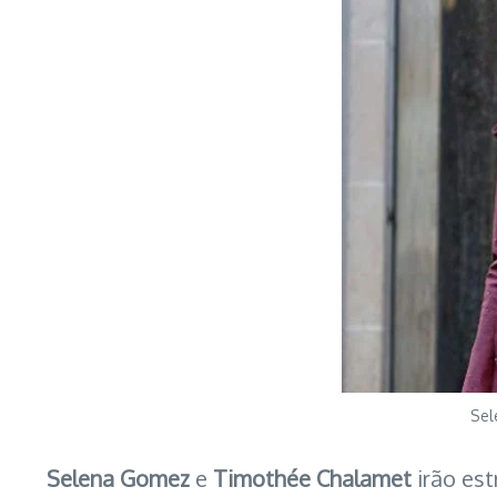
Sel
Selena Gomez
e
Timothée Chalamet
irão es