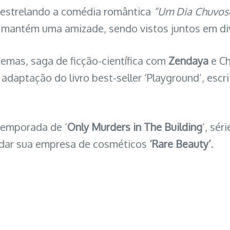
, estrelando a comédia romântica
“Um Dia Chuvos
 mantém uma amizade, sendo vistos juntos em di
nemas, saga de ficção-científica com
Zendaya
e Ch
daptação do livro best-seller ‘Playground’, escr
temporada de ‘
Only Murders in The Building
‘, sér
dar sua empresa de cosméticos
‘Rare Beauty’
.