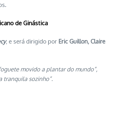
os.
icano de Ginástica
ecy
, e será dirigido por
Eric Guillon, Claire
 foguete movido a plantar do mundo”,
 tranquila sozinho”.