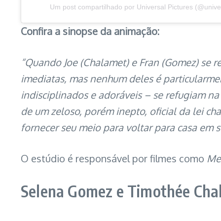
Um post compartilhado por Universal Pictures (@univer
Confira a sinopse da animação:
“Quando Joe (Chalamet) e Fran (Gomez) se re
imediatas, mas nenhum deles é particularmen
indisciplinados e adoráveis – se refugiam n
de um zeloso, porém inepto, oficial da lei 
fornecer seu meio para voltar para casa em 
O estúdio é responsável por filmes como
Meu
Selena Gomez e Timothée Chal