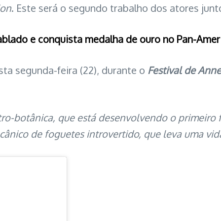
ion
. Este será o segundo trabalho dos atores junt
tablado e conquista medalha de ouro no Pan-Amer
ta segunda-feira (22), durante o
Festival de Ann
stro-botânica, que está desenvolvendo o primeiro
ânico de foguetes introvertido, que leva uma vida