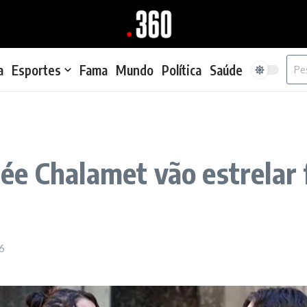
Proc
a
Esportes
Fama
Mundo
Política
Saúde
ée Chalamet vão estrelar 
6