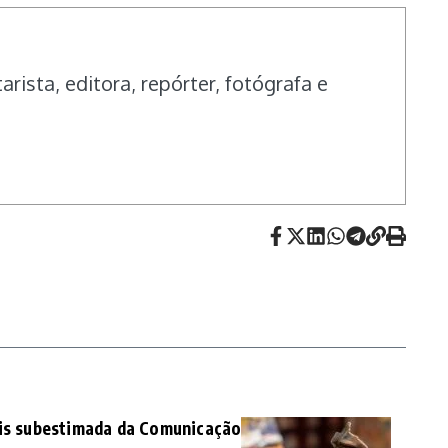
ista, editora, repórter, fotógrafa e
ais subestimada da Comunicação