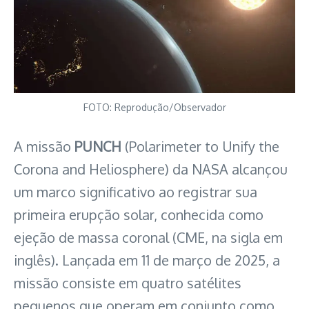
FOTO: Reprodução/Observador
A missão
PUNCH
(Polarimeter to Unify the
Corona and Heliosphere) da NASA alcançou
um marco significativo ao registrar sua
primeira erupção solar, conhecida como
ejeção de massa coronal (CME, na sigla em
inglês). Lançada em 11 de março de 2025, a
missão consiste em quatro satélites
pequenos que operam em conjunto como