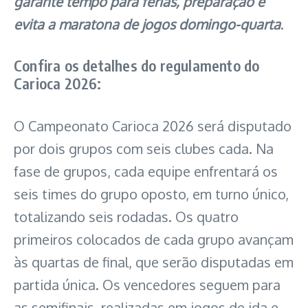
garante tempo para férias, preparação e
evita a maratona de jogos domingo-quarta
.
Confira os detalhes do regulamento do
Carioca 2026:
O Campeonato Carioca 2026 será disputado
por dois grupos com seis clubes cada. Na
fase de grupos, cada equipe enfrentará os
seis times do grupo oposto, em turno único,
totalizando seis rodadas. Os quatro
primeiros colocados de cada grupo avançam
às quartas de final, que serão disputadas em
partida única. Os vencedores seguem para
as semifinais, realizadas em jogos de ida e