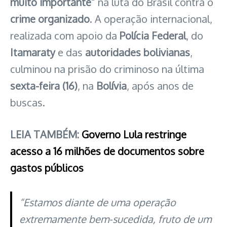
muito importante”
na luta do Brasil contra o
crime organizado
. A operação internacional,
realizada com apoio da
Polícia Federal
, do
Itamaraty
e das
autoridades bolivianas
,
culminou na prisão do criminoso na última
sexta-feira (16)
, na
Bolívia
, após anos de
buscas.
LEIA TAMBÉM:
Governo Lula restringe
acesso a 16 milhões de documentos sobre
gastos públicos
“Estamos diante de uma operação
extremamente bem-sucedida, fruto de um