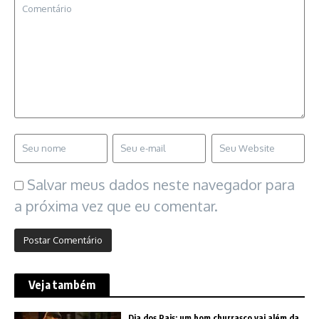
Salvar meus dados neste navegador para
a próxima vez que eu comentar.
Veja também
Dia dos Pais: um bom churrasco vai além da