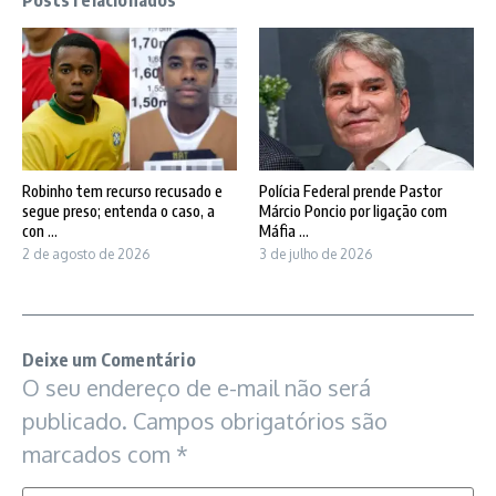
Posts relacionados
Robinho tem recurso recusado e
Polícia Federal prende Pastor
segue preso; entenda o caso, a
Márcio Poncio por ligação com
con ...
Máfia ...
2 de agosto de 2026
3 de julho de 2026
Deixe um Comentário
O seu endereço de e-mail não será
publicado.
Campos obrigatórios são
marcados com
*