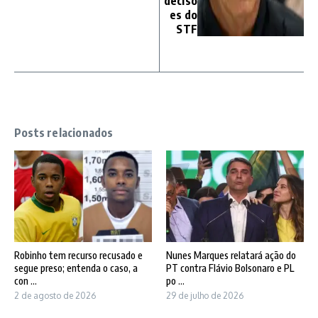
decisõ
es do
STF
Posts relacionados
Robinho tem recurso recusado e
Nunes Marques relatará ação do
segue preso; entenda o caso, a
PT contra Flávio Bolsonaro e PL
con ...
po ...
2 de agosto de 2026
29 de julho de 2026