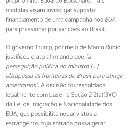
próprio filho, Eduardo Bolsonaro. Tais
medidas visam investigar suposto
financiamento de uma campanha nos
EUA
para pressionar por sanções ao Brasil.
O governo Trump, por meio de Marco Rubio,
justificou o ato afirmando que
“a
perseguição política do ministro […]
ultrapassa as fronteiras do Brasil para atingir
americanos”
. A decisão foi respaldada
legalmente com base na Seção 212(a)(3)(C)
da Lei de Imigração e Nacionalidade dos
EUA, que possibilita negar vistos a
estrangeiros cuja entrada possa gerar