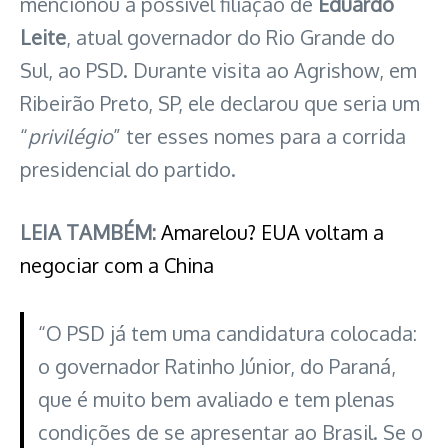
mencionou a possível filiação de
Eduardo
Leite
, atual governador do Rio Grande do
Sul, ao PSD. Durante visita ao Agrishow, em
Ribeirão Preto, SP, ele declarou que seria um
“
privilégio
” ter esses nomes para a corrida
presidencial do partido.
LEIA TAMBÉM:
Amarelou? EUA voltam a
negociar com a China
“O PSD já tem uma candidatura colocada:
o governador Ratinho Júnior, do Paraná,
que é muito bem avaliado e tem plenas
condições de se apresentar ao Brasil. Se o