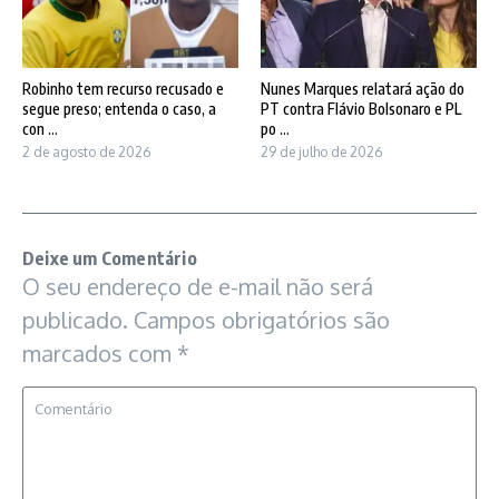
Robinho tem recurso recusado e
Nunes Marques relatará ação do
segue preso; entenda o caso, a
PT contra Flávio Bolsonaro e PL
con ...
po ...
2 de agosto de 2026
29 de julho de 2026
Deixe um Comentário
O seu endereço de e-mail não será
publicado.
Campos obrigatórios são
marcados com
*