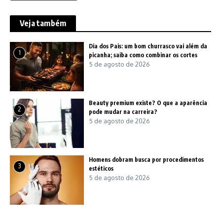
Veja também
Dia dos Pais: um bom churrasco vai além da
1
picanha; saiba como combinar os cortes
5 de agosto de 2026
Beauty premium existe? O que a aparência
2
pode mudar na carreira?
5 de agosto de 2026
Homens dobram busca por procedimentos
3
estéticos
5 de agosto de 2026