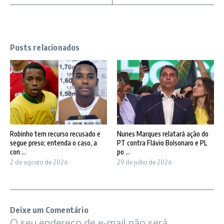
Posts relacionados
Robinho tem recurso recusado e
Nunes Marques relatará ação do
segue preso; entenda o caso, a
PT contra Flávio Bolsonaro e PL
con ...
po ...
2 de agosto de 2026
29 de julho de 2026
Deixe um Comentário
O seu endereço de e-mail não será