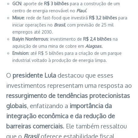
GCN
: aporte de
R$ 3 bilhões
para a construção de um
centro de energia renovável no
Piauí.
Mixue
: rede de fast-food que investirá
R$ 3,2 bilhões
para
iniciar operações no
Brasil
, com previsão de 25 mil
empregos até 2030.
Baiyin Nonferrous
: investimento de
R$ 2,4 bilhões
na
aquisição de uma mina de cobre em
Alagoas.
Envision
: até R$ 5 bilhões para a criação de um parque
industrial voltado à produção de energia limpa.
O
presidente Lula
destacou que esses
investimentos representam uma resposta ao
ressurgimento de tendências protecionistas
globais
, enfatizando a
importância da
integração econômica e da redução de
barreiras comerciais
. Ele também ressaltou
que o
Brasil
oferece estabilidade fiscal,