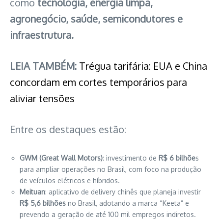
como
tecnologia, energia limpa,
agronegócio, saúde, semicondutores e
infraestrutura.
LEIA TAMBÉM:
Trégua tarifária: EUA e China
concordam em cortes temporários para
aliviar tensões
Entre os destaques estão:
GWM (Great Wall Motors)
: investimento de
R$ 6 bilhõe
s
para ampliar operações no Brasil, com foco na produção
de veículos elétricos e híbridos.
Meituan
: aplicativo de delivery chinês que planeja investir
R$ 5,6 bilhões
no Brasil, adotando a marca “Keeta” e
prevendo a geração de até 100 mil empregos indiretos.