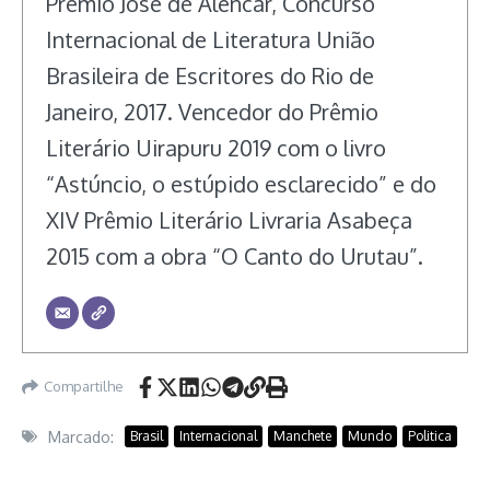
Prêmio José de Alencar, Concurso
Internacional de Literatura União
Brasileira de Escritores do Rio de
Janeiro, 2017. Vencedor do Prêmio
Literário Uirapuru 2019 com o livro
“Astúncio, o estúpido esclarecido” e do
XIV Prêmio Literário Livraria Asabeça
2015 com a obra “O Canto do Urutau”.
Compartilhe
Marcado:
Brasil
Internacional
Manchete
Mundo
Politica