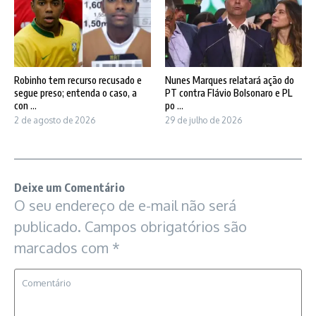
Robinho tem recurso recusado e
Nunes Marques relatará ação do
segue preso; entenda o caso, a
PT contra Flávio Bolsonaro e PL
con ...
po ...
2 de agosto de 2026
29 de julho de 2026
Deixe um Comentário
O seu endereço de e-mail não será
publicado.
Campos obrigatórios são
marcados com
*