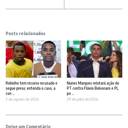
Posts relacionados
Robinho tem recurso recusado e
Nunes Marques relatará ação do
segue preso; entenda o caso, a
PT contra Flávio Bolsonaro e PL
con ...
po ...
2 de agosto de 2026
29 de julho de 2026
Deixe um Comentário