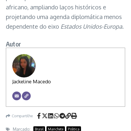
africano, ampliando laços históricos e
projetando uma agenda diplomática menos
dependente do eixo
Estados Unidos-Europa
.
Autor
Jackeline Macedo
Compartilhe
Marcado:
Brasil
Manchete
Politica