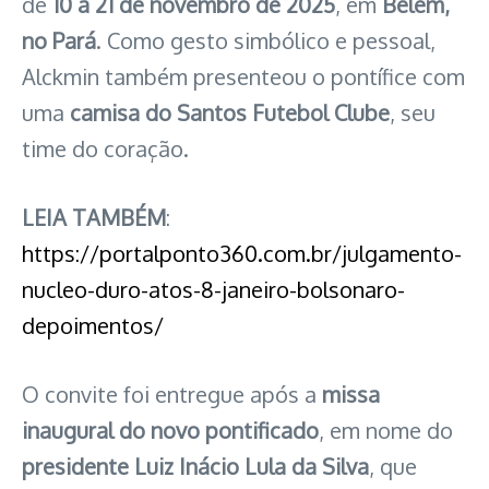
de
10 a 21 de novembro de 2025
, em
Belém,
no Pará
. Como gesto simbólico e pessoal,
Alckmin também presenteou o pontífice com
uma
camisa do Santos Futebol Clube
, seu
time do coração.
LEIA TAMBÉM
:
https://portalponto360.com.br/julgamento-
nucleo-duro-atos-8-janeiro-bolsonaro-
depoimentos/
O convite foi entregue após a
missa
inaugural do novo pontificado
, em nome do
presidente Luiz Inácio Lula da Silva
, que