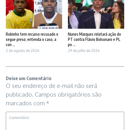
Robinho tem recurso recusado e
Nunes Marques relatará ação do
segue preso; entenda o caso, a
PT contra Flávio Bolsonaro e PL
con ...
po ...
2 de agosto de 2026
29 de julho de 2026
Deixe um Comentário
O seu endereço de e-mail não será
publicado.
Campos obrigatórios são
marcados com
*