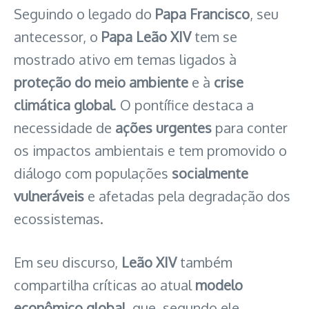
Seguindo o legado do
Papa Francisco
, seu
antecessor, o
Papa Leão XIV
tem se
mostrado ativo em temas ligados à
proteção do meio ambiente
e à
crise
climática global
. O pontífice destaca a
necessidade de
ações urgentes
para conter
os impactos ambientais e tem promovido o
diálogo com populações
socialmente
vulneráveis
e afetadas pela degradação dos
ecossistemas.
Em seu discurso,
Leão XIV
também
compartilha críticas ao atual
modelo
econômico global
, que, segundo ele,