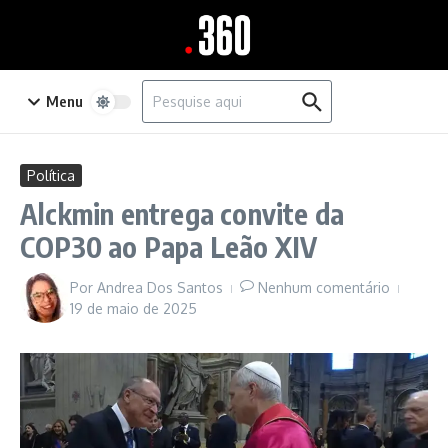
Ir para o conteúdo
Procurar por:
Menu
Política
Alckmin entrega convite da
COP30 ao Papa Leão XIV
Por
Andrea Dos Santos
Nenhum comentário
19 de maio de 2025