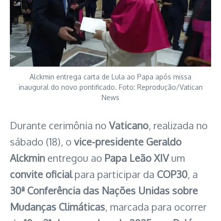
Alckmin entrega carta de Lula ao Papa após missa
inaugural do novo pontificado. Foto: Reprodução/Vatican
News
Durante cerimônia no
Vaticano
, realizada no
sábado (18), o
vice-presidente Geraldo
Alckmin
entregou ao
Papa Leão XIV
um
convite oficial
para participar da
COP30
, a
30ª Conferência das Nações Unidas sobre
Mudanças Climáticas
, marcada para ocorrer