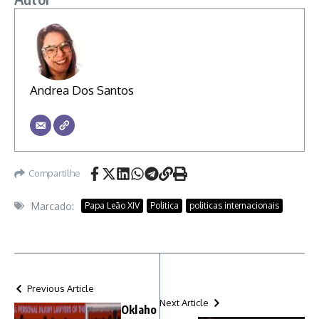
Andrea Dos Santos
Compartilhe
Marcado:
Papa Leão XIV
Politica
politicas internacionais
Previous Article
Next Article
Oklaho