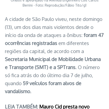
Ônibus é apedrejado na Avenida Engenheiro Luís Carlos
Berrini - Foto: Reprodução/Fábio Tito/g1
A cidade de São Paulo viveu, neste domingo
(13), um dos dias mais violentos desde o
início da onda de ataques a ônibus:
foram 47
ocorrências registradas
em diferentes
regiões da capital, de acordo com a
Secretaria Municipal de Mobilidade Urbana
e Transporte (SMT) e a SPTrans
. O número
só fica atrás do do último dia 7 de julho,
quando
59 veículos foram alvos de
vandalismo
.
LEIA TAMBÉM:
Mauro Cid presta novo