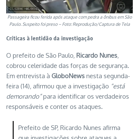
Passageira ficou ferida após ataque com pedra a ônibus em São
Paulo. Suspeito foi preso – Foto: Reprodução/Captura de Tela
Críticas à lentidão da investigação
O prefeito de São Paulo,
Ricardo Nunes
,
cobrou celeridade das forças de segurança.
Em entrevista à
GloboNews
nesta segunda-
feira (14), afirmou que a investigação
“está
demorando”
para identificar os verdadeiros
responsáveis e conter os ataques.
Prefeito de SP, Ricardo Nunes afirma
que investigações sobre ataques a