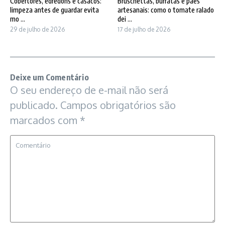
Cobertores, edredons e casacos:
Bruschettas, burratas e pães
limpeza antes de guardar evita
artesanais: como o tomate ralado
mo ...
dei ...
29 de julho de 2026
17 de julho de 2026
Deixe um Comentário
O seu endereço de e-mail não será
publicado.
Campos obrigatórios são
marcados com
*