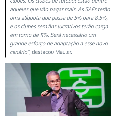
clubes. Os clubes de futebol estão dentre
aqueles que vão pagar mais. As SAFs terão
uma alíquota que passa de 5% para 8,5%,
e os clubes sem fins lucrativos terão carga
em torno de 11%. Será necessário um
grande esforço de adaptação a esse novo
cenário”
, destacou Mauler.