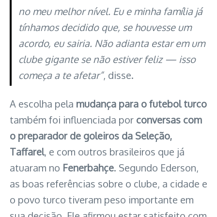
no meu melhor nível. Eu e minha família já
tínhamos decidido que, se houvesse um
acordo, eu sairia. Não adianta estar em um
clube gigante se não estiver feliz — isso
começa a te afetar”
, disse.
A escolha pela
mudança para o futebol turco
também foi influenciada por
conversas com
o preparador de goleiros da Seleção,
Taffarel
, e com outros brasileiros que já
atuaram no
Fenerbahçe
. Segundo Ederson,
as boas referências sobre o clube, a cidade e
o povo turco tiveram peso importante em
sua decisão. Ele afirmou estar satisfeito com