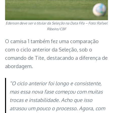
Ederson deve ser o titular da Seleção na Data Fifa – Foto: Rafael
Ribeiro/CBF
O camisa 1 também fez uma comparação
com o ciclo anterior da Seleção, sob o
comando de Tite, destacando a diferença de
abordagem.
“O ciclo anterior foi longo e consistente,
mas essa nova fase começou com muitas
trocas e instabilidade. Acho que isso
atrasou um pouco o processo. Agora, com