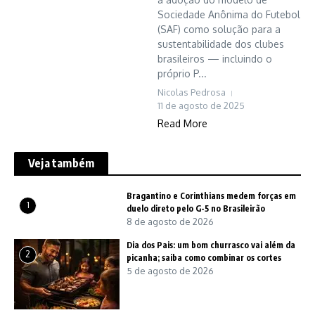
Sociedade Anônima do Futebol
(SAF) como solução para a
sustentabilidade dos clubes
brasileiros — incluindo o
próprio P...
Nicolas Pedrosa
11 de agosto de 2025
Read More
Veja também
Bragantino e Corinthians medem forças em
1
duelo direto pelo G-5 no Brasileirão
8 de agosto de 2026
Dia dos Pais: um bom churrasco vai além da
2
picanha; saiba como combinar os cortes
5 de agosto de 2026