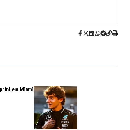
sprint em Miami