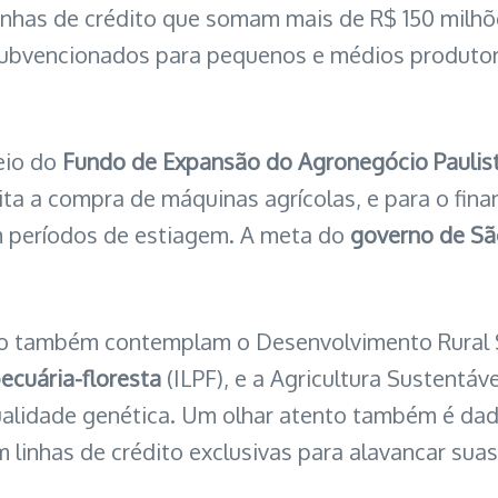
inhas de crédito que somam mais de R$ 150 milh
ubvencionados para pequenos e médios produtores
eio do
Fundo de Expansão do Agronegócio Paulis
ita a compra de máquinas agrícolas, e para o fina
m períodos de estiagem. A meta do
governo de Sã
ulo também contemplam o Desenvolvimento Rural 
ecuária-floresta
(ILPF), e a Agricultura Sustentáv
alidade genética. Um olhar atento também é dad
m linhas de crédito exclusivas para alavancar suas