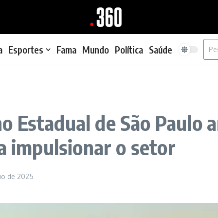
Proc
a
Esportes
Fama
Mundo
Política
Saúde
o Estadual de São Paulo a
a impulsionar o setor
io de 2025