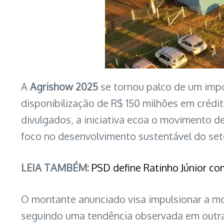
A
Agrishow 2025
se tornou palco de um impo
disponibilização de R$ 150 milhões em crédit
divulgados, a iniciativa ecoa o movimento 
foco no desenvolvimento sustentável do seto
LEIA TAMBÉM:
PSD define Ratinho Júnior c
O montante anunciado visa impulsionar a mo
seguindo uma tendência observada em outras 