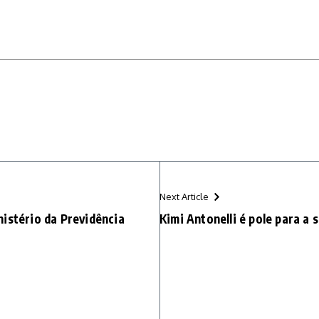
Next Article
istério da Previdência
Kimi Antonelli é pole para a 