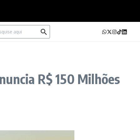
urar por:
nuncia R$ 150 Milhões