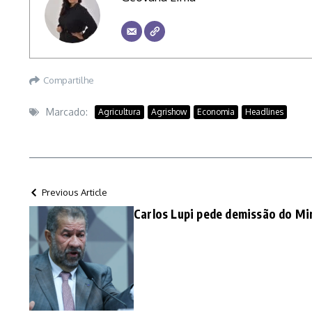
Compartilhe
Marcado:
Agricultura
Agrishow
Economia
Headlines
Previous Article
Carlos Lupi pede demissão do Min