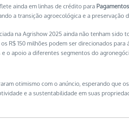
lete ainda em linhas de crédito para
Pagamentos 
ando a transição agroecológica e a preservação d
nciada na Agrishow 2025 ainda não tenham sido to
 os R$ 150 milhões podem ser direcionados para 
s e o apoio a diferentes segmentos do agronegóc
aram otimismo com o anúncio, esperando que os 
tividade e a sustentabilidade em suas proprieda