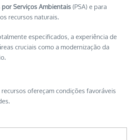
por Serviços Ambientais
(PSA) e para
os recursos naturais.
talmente especificados, a experiência de
áreas cruciais como a modernização da
io.
recursos ofereçam condições favoráveis
des.