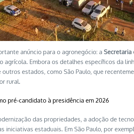
rtante anúncio para o agronegócio: a
Secretaria
o agrícola. Embora os detalhes específicos da li
de outros estados, como São Paulo, que recentem
r rural.
omo pré-candidato à presidência em 2026
dernização das propriedades, a adoção de tecnol
iniciativas estaduais. Em São Paulo, por exempl