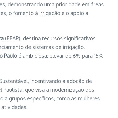
ões, demonstrando uma prioridade em áreas
, o fomento à irrigação e o apoio a
ta
(FEAP), destina recursos significativos
nciamento de sistemas de irrigação,
o Paulo
é ambiciosa: elevar de 6% para 15%
Sustentável, incentivando a adoção de
el Paulista, que visa a modernização dos
o a grupos específicos, como as mulheres
 atividades.