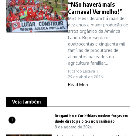
“Não haverá mais
Carnaval Vermelho!”
MST Eles lideram há mais de
dez anos a maior produção de
arroz orgânico da América
Latina. Representam
quatrocentas e cinquenta mil
famílias de produtores de
alimentos baseados na
agricultura familiar...
Ricardo Lacava
29 de abril de 2025
Read More
Veja também
Bragantino e Corinthians medem forças em
1
duelo direto pelo G-5 no Brasileirão
8 de agosto de 2026