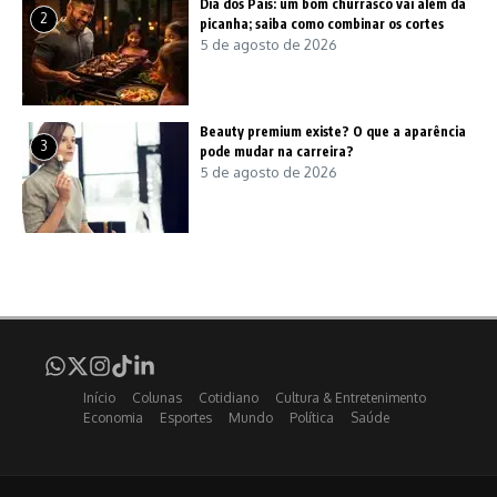
Dia dos Pais: um bom churrasco vai além da
2
picanha; saiba como combinar os cortes
5 de agosto de 2026
Beauty premium existe? O que a aparência
3
pode mudar na carreira?
5 de agosto de 2026
Início
Colunas
Cotidiano
Cultura & Entretenimento
Economia
Esportes
Mundo
Política
Saúde