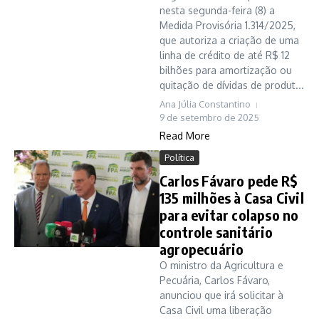
nesta segunda-feira (8) a
Medida Provisória 1.314/2025,
que autoriza a criação de uma
linha de crédito de até R$ 12
bilhões para amortização ou
quitação de dívidas de produt...
Ana Júlia Constantino
9 de setembro de 2025
Read More
Política
Carlos Fávaro pede R$
135 milhões à Casa Civil
para evitar colapso no
controle sanitário
agropecuário
O ministro da Agricultura e
Pecuária, Carlos Fávaro,
anunciou que irá solicitar à
Casa Civil uma liberação