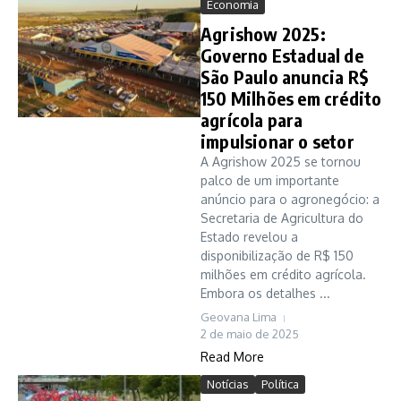
Economia
Agrishow 2025:
Governo Estadual de
São Paulo anuncia R$
150 Milhões em crédito
agrícola para
impulsionar o setor
A Agrishow 2025 se tornou
palco de um importante
anúncio para o agronegócio: a
Secretaria de Agricultura do
Estado revelou a
disponibilização de R$ 150
milhões em crédito agrícola.
Embora os detalhes ...
Geovana Lima
2 de maio de 2025
Read More
Notícias
Política