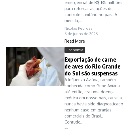
emergencial de R$ 135 milhões
para reforçar as ações de
controle sanitário no país. A
medida,...
Nicolas Pedrosa
5 de junho de 2025
Read More
Economia
Exportação de carne
de aves do Rio Grande
do Sul são suspensas
A Influenza Aviária, também
conhecida como Gripe Aviária,
até então, era uma doença
exótica em nosso país, ou seja,
nunca havia sido diagnosticado
nenhum caso em granjas
comerciais do Brasil.
Contudo,...