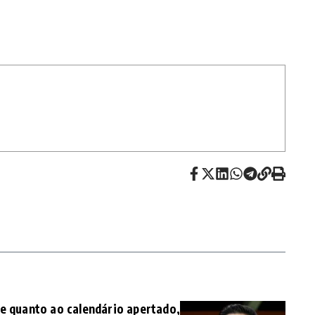
te quanto ao calendário apertado,