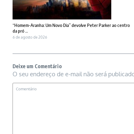
“Homem-Aranha: Um Novo Dia” devolve Peter Parker ao centro
da pró ...
6 de agosto de 2026
Deixe um Comentário
O seu endereço de e-mail não será publicado