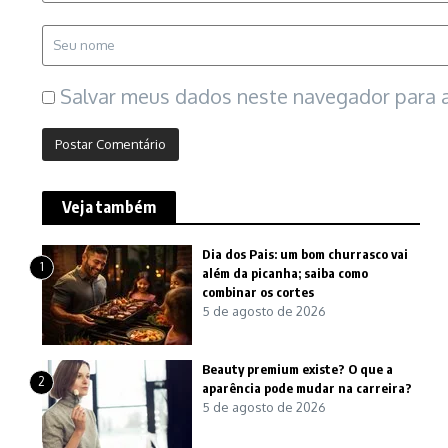
Salvar meus dados neste navegador para a
Veja também
Dia dos Pais: um bom churrasco vai
1
além da picanha; saiba como
combinar os cortes
5 de agosto de 2026
Beauty premium existe? O que a
2
aparência pode mudar na carreira?
5 de agosto de 2026