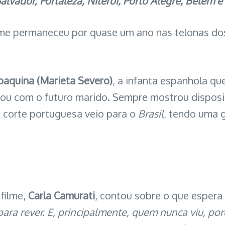
Salvador, Fortaleza, Niterói, Porto Alegre, Belém e
ilme permaneceu por quase um ano nas telonas do
Joaquina (Marieta Severo)
, a infanta espanhola qu
ou com o futuro marido. Sempre mostrou disposi
corte portuguesa veio para o
Brasil
, tendo uma 
 filme,
Carla Camurati
, contou sobre o que espera
ara rever. E, principalmente, quem nunca viu, po