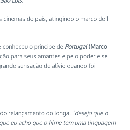
 São Luís
.
s cinemas do país, atingindo o marco de
1
e conheceu o príncipe de
Portugal
(Marco
ção para seus amantes e pelo poder e se
grande sensação de alívio quando foi
 do relançamento do longa,
“desejo que o
rque eu acho que o filme tem uma linguagem