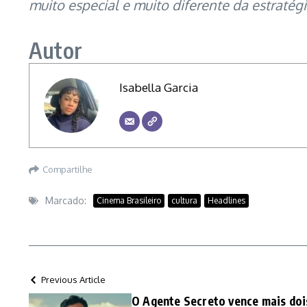
muito especial e muito diferente da estratég
Autor
Isabella Garcia
Compartilhe
Marcado:
Cinema Brasileiro
cultura
Headlines
Previous Article
O Agente Secreto vence mais doi