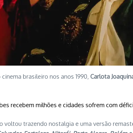
 cinema brasileiro nos anos 1990,
Carlota Joaquina
es recebem milhões e cidades sofrem com défici
sico voltou trazendo nostalgia e uma versão remas