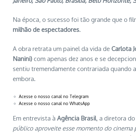
Janeiro, São Paulo, Brasília, Belo Horizonte, 
Na época, o sucesso foi tão grande que o f
milhão de espectadores
.
A obra retrata um painel da vida de
Carlota 
Nanini)
com apenas dez anos e se decepcion
sentiu tremendamente contrariada quando a 
embora.
Acesse o nosso canal no Telegram
Acesse o nosso canal no WhatsApp
Em entrevista à
Agência Brasil
, a diretora do
público aproveite esse momento do cinema p