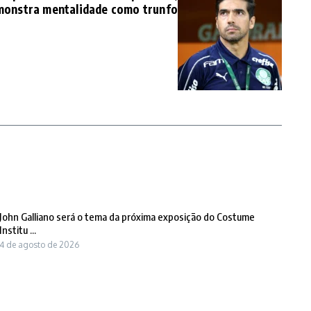
onstra mentalidade como trunfo
John Galliano será o tema da próxima exposição do Costume
Institu ...
4 de agosto de 2026