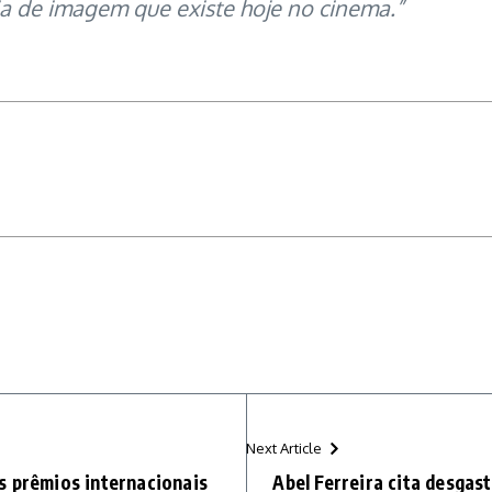
ia de imagem que existe hoje no cinema.”
Next Article
s prêmios internacionais
Abel Ferreira cita desgas