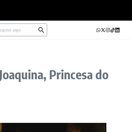
urar por:
Joaquina, Princesa do