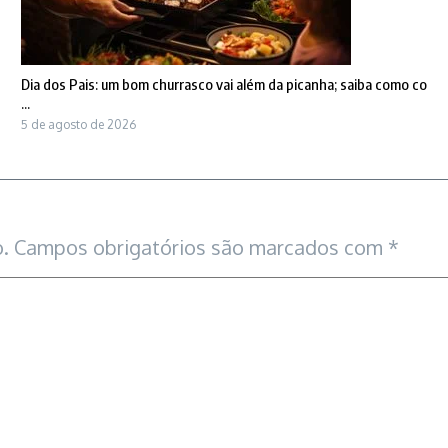
Dia dos Pais: um bom churrasco vai além da picanha; saiba como co
...
5 de agosto de 2026
.
Campos obrigatórios são marcados com
*