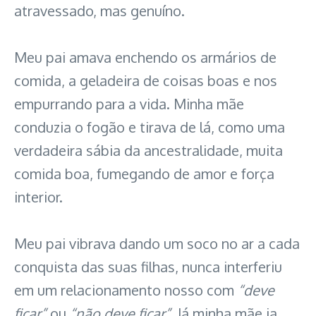
atravessado, mas genuíno.
Meu pai amava enchendo os armários de
comida, a geladeira de coisas boas e nos
empurrando para a vida. Minha mãe
conduzia o fogão e tirava de lá, como uma
verdadeira sábia da ancestralidade, muita
comida boa, fumegando de amor e força
interior.
Meu pai vibrava dando um soco no ar a cada
conquista das suas filhas, nunca interferiu
em um relacionamento nosso com
“deve
ficar”
ou
“não deve ficar”.
Já minha mãe ia