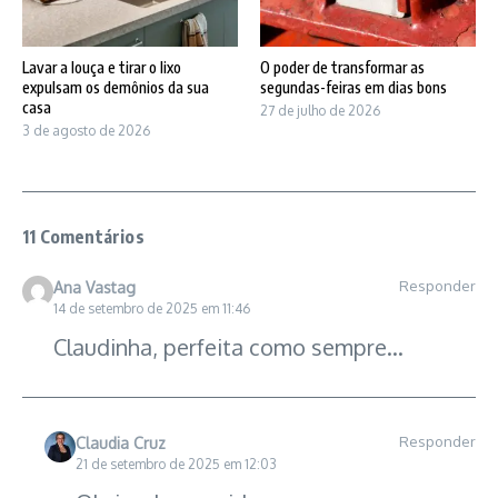
Lavar a louça e tirar o lixo
O poder de transformar as
expulsam os demônios da sua
segundas-feiras em dias bons
casa
27 de julho de 2026
3 de agosto de 2026
11 Comentários
Responder
Ana Vastag
14 de setembro de 2025 em 11:46
Claudinha, perfeita como sempre…
Responder
Claudia Cruz
21 de setembro de 2025 em 12:03