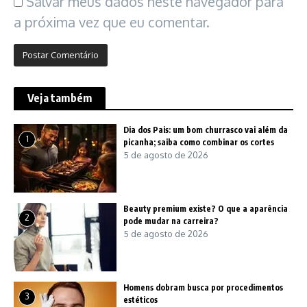
Salvar meus dados neste navegador para
a próxima vez que eu comentar.
Veja também
Dia dos Pais: um bom churrasco vai além da
1
picanha; saiba como combinar os cortes
5 de agosto de 2026
Beauty premium existe? O que a aparência
2
pode mudar na carreira?
5 de agosto de 2026
Homens dobram busca por procedimentos
3
estéticos