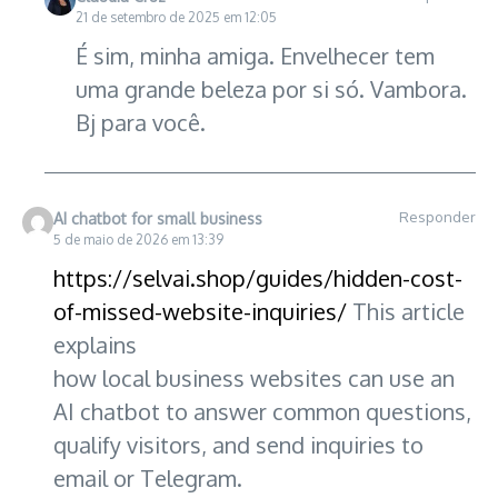
21 de setembro de 2025 em 12:05
É sim, minha amiga. Envelhecer tem
uma grande beleza por si só. Vambora.
Bj para você.
Responder
AI chatbot for small business
5 de maio de 2026 em 13:39
https://selvai.shop/guides/hidden-cost-
of-missed-website-inquiries/
This article
explains
how local business websites can use an
AI chatbot to answer common questions,
qualify visitors, and send inquiries to
email or Telegram.