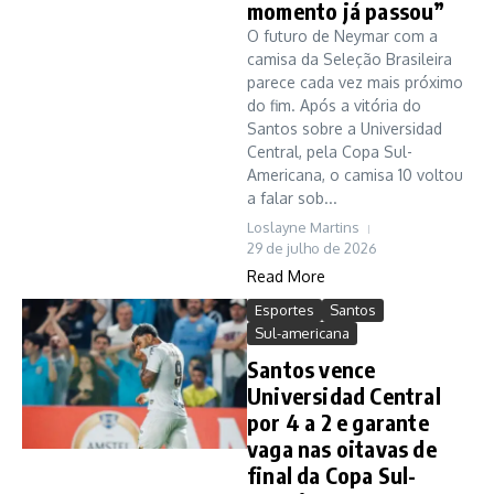
momento já passou”
O futuro de Neymar com a
camisa da Seleção Brasileira
parece cada vez mais próximo
do fim. Após a vitória do
Santos sobre a Universidad
Central, pela Copa Sul-
Americana, o camisa 10 voltou
a falar sob...
Loslayne Martins
29 de julho de 2026
Read More
Esportes
Santos
Sul-americana
Santos vence
Universidad Central
por 4 a 2 e garante
vaga nas oitavas de
final da Copa Sul-