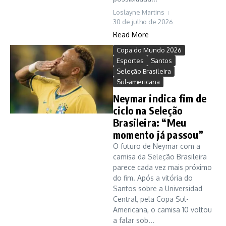
Loslayne Martins
30 de julho de 2026
Read More
Copa do Mundo 2026
Esportes
Santos
Seleção Brasileira
Sul-americana
Neymar indica fim de
ciclo na Seleção
Brasileira: “Meu
momento já passou”
O futuro de Neymar com a
camisa da Seleção Brasileira
parece cada vez mais próximo
do fim. Após a vitória do
Santos sobre a Universidad
Central, pela Copa Sul-
Americana, o camisa 10 voltou
a falar sob...