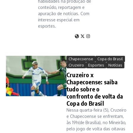
habilidades na produção de
conteúdo, reportagem e
apuração de notícias. Com
interesse especial em
esportes.
Chapecoense
Copa do Brasil
Cruzeiro
Esportes
Notícias
Cruzeiro x
Chapecoense: saiba
tudo sobre o
confronto de volta da
Copa do Brasil
Nessa quarta-feira (5), Cruzeiro
e Chapecoense se enfrentam,
às 19h(de Brasília), no Mineirão,
pelo jogo de volta das oitavas