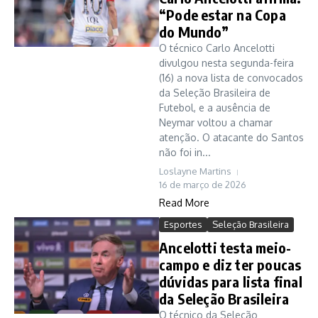
“Pode estar na Copa
do Mundo”
O técnico Carlo Ancelotti
divulgou nesta segunda-feira
(16) a nova lista de convocados
da Seleção Brasileira de
Futebol, e a ausência de
Neymar voltou a chamar
atenção. O atacante do Santos
não foi in...
Loslayne Martins
16 de março de 2026
Read More
Esportes
Seleção Brasileira
Ancelotti testa meio-
campo e diz ter poucas
dúvidas para lista final
da Seleção Brasileira
O técnico da Seleção