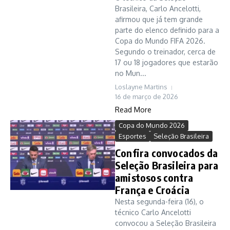
Brasileira, Carlo Ancelotti,
afirmou que já tem grande
parte do elenco definido para a
Copa do Mundo FIFA 2026.
Segundo o treinador, cerca de
17 ou 18 jogadores que estarão
no Mun...
Loslayne Martins
16 de março de 2026
Read More
Copa do Mundo 2026
Esportes
Seleção Brasileira
Confira convocados da
Seleção Brasileira para
amistosos contra
França e Croácia
Nesta segunda-feira (16), o
técnico Carlo Ancelotti
convocou a Seleção Brasileira