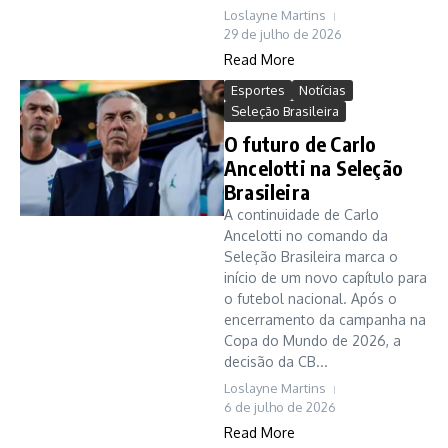
Loslayne Martins
29 de julho de 2026
Read More
Esportes
Notícias
Seleção Brasileira
O futuro de Carlo
Ancelotti na Seleção
Brasileira
A continuidade de Carlo
Ancelotti no comando da
Seleção Brasileira marca o
início de um novo capítulo para
o futebol nacional. Após o
encerramento da campanha na
Copa do Mundo de 2026, a
decisão da CB...
Loslayne Martins
6 de julho de 2026
Read More