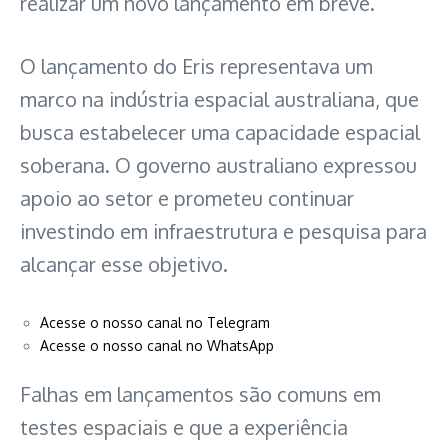
realizar um novo lançamento em breve.
O lançamento do Eris representava um
marco na indústria espacial australiana, que
busca estabelecer uma capacidade espacial
soberana. O governo australiano expressou
apoio ao setor e prometeu continuar
investindo em infraestrutura e pesquisa para
alcançar esse objetivo.
Acesse o nosso canal no Telegram
Acesse o nosso canal no WhatsApp
Falhas em lançamentos são comuns em
testes espaciais e que a experiência