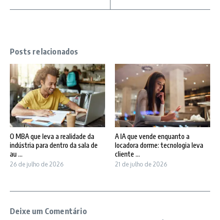
Posts relacionados
O MBA que leva a realidade da
A IA que vende enquanto a
indústria para dentro da sala de
locadora dorme: tecnologia leva
au ...
cliente ...
26 de julho de 2026
21 de julho de 2026
Deixe um Comentário