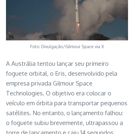
Foto: Divulgação/Gilmour Space via X
A Austrália tentou lançar seu primeiro
foguete orbital, o Eris, desenvolvido pela
empresa privada Gilmour Space
Technologies. O objetivo era colocar o
veículo em órbita para transportar pequenos
satélites. No entanto, o lançamento falhou:
o foguete subiu brevemente, ultrapassou a
torre de lançamento e caiu 14 segundos