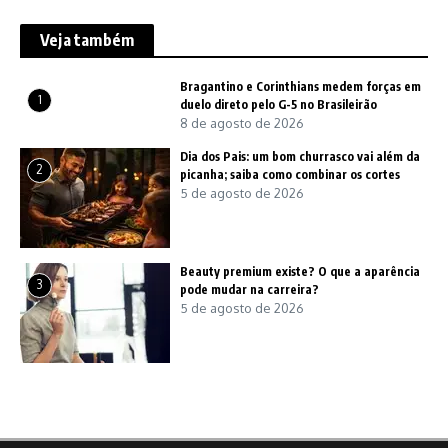
Veja também
Bragantino e Corinthians medem forças em
1
duelo direto pelo G-5 no Brasileirão
8 de agosto de 2026
Dia dos Pais: um bom churrasco vai além da
2
picanha; saiba como combinar os cortes
5 de agosto de 2026
Beauty premium existe? O que a aparência
3
pode mudar na carreira?
5 de agosto de 2026