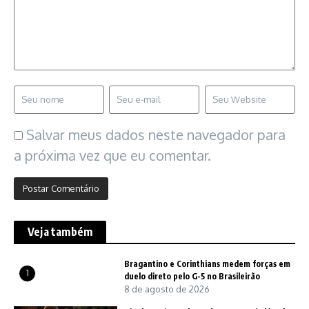
Salvar meus dados neste navegador para
a próxima vez que eu comentar.
Veja também
Bragantino e Corinthians medem forças em
1
duelo direto pelo G-5 no Brasileirão
8 de agosto de 2026