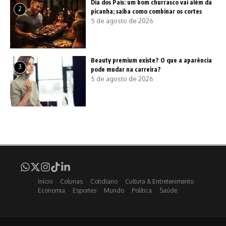
Dia dos Pais: um bom churrasco vai além da
2
picanha; saiba como combinar os cortes
5 de agosto de 2026
Beauty premium existe? O que a aparência
3
pode mudar na carreira?
5 de agosto de 2026
Início
Colunas
Cotidiano
Cultura & Entretenimento
Economia
Esportes
Mundo
Política
Saúde