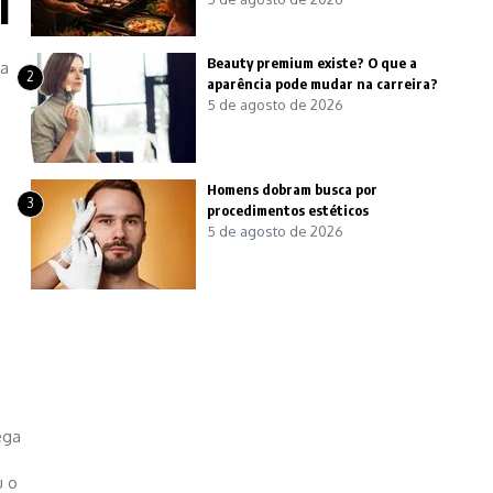
l
s
Beauty premium existe? O que a
pa
2
aparência pode mudar na carreira?
5 de agosto de 2026
Homens dobram busca por
3
procedimentos estéticos
5 de agosto de 2026
ega
u o