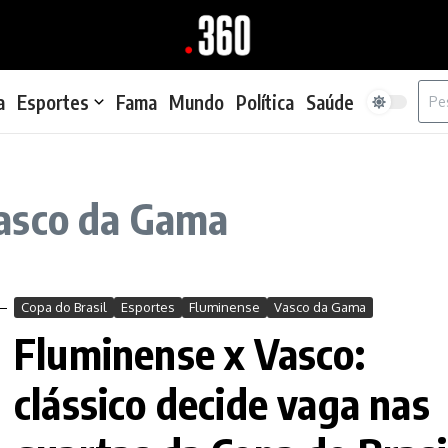
Proc
a
Esportes
Fama
Mundo
Política
Saúde
asco da Gama
Copa do Brasil
Esportes
Fluminense
Vasco da Gama
Fluminense x Vasco:
clássico decide vaga nas