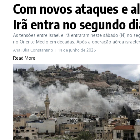
Com novos ataques e ale
Irã entra no segundo di
As tensões entre Israel e Irã entraram neste sábado (14) no s
no Oriente Médio em décadas. Após a operação aérea israelen
Ana Júlia Constantino
14 de junho de 2025
Read More