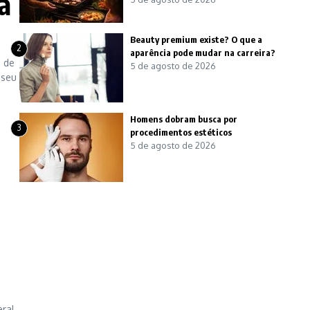
a
Beauty premium existe? O que a
2
aparência pode mudar na carreira?
o de
5 de agosto de 2026
 seu
Homens dobram busca por
3
procedimentos estéticos
5 de agosto de 2026
eral