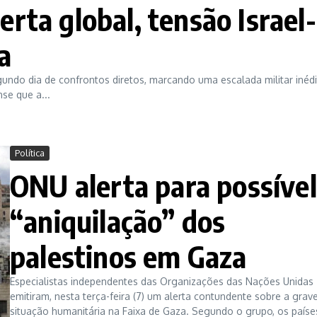
rta global, tensão Israel-
a
egundo dia de confrontos diretos, marcando uma escalada militar inédi
se que a...
Política
ONU alerta para possível
“aniquilação” dos
palestinos em Gaza
Especialistas independentes das Organizações das Nações Unidas
emitiram, nesta terça-feira (7) um alerta contundente sobre a grav
situação humanitária na Faixa de Gaza. Segundo o grupo, os paíse