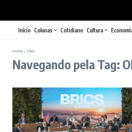
Ir para o conteúdo
Início
Colunas
Cotidiano
Cultura
Economi
Home
/
ONU
Navegando pela Tag: 