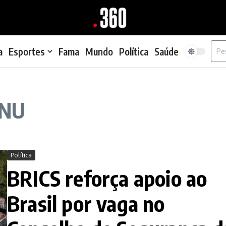
Proc
a
Esportes
Fama
Mundo
Política
Saúde
ONU
Política
BRICS reforça apoio ao
Brasil por vaga no