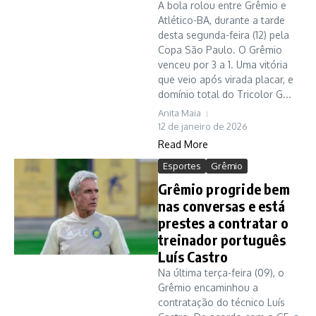
A bola rolou entre Grêmio e
Atlético-BA, durante a tarde
desta segunda-feira (12) pela
Copa São Paulo. O Grêmio
venceu por 3 a 1. Uma vitória
que veio após virada placar, e
domínio total do Tricolor G...
Anita Maia
12 de janeiro de 2026
Read More
Esportes
Grêmio
Grêmio progride bem
nas conversas e está
prestes a contratar o
treinador português
Luís Castro
Na última terça-feira (09), o
Grêmio encaminhou a
contratação do técnico Luís