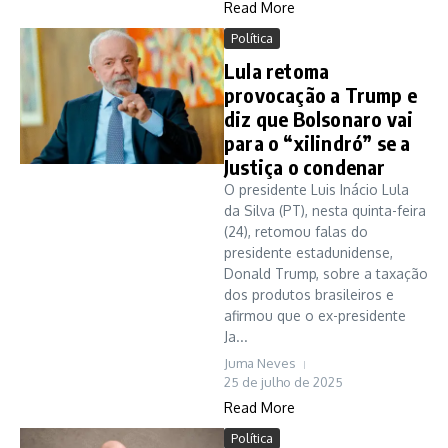
Read More
Política
Lula retoma
provocação a Trump e
diz que Bolsonaro vai
para o “xilindró” se a
Justiça o condenar
O presidente Luis Inácio Lula
da Silva (PT), nesta quinta-feira
(24), retomou falas do
presidente estadunidense,
Donald Trump, sobre a taxação
dos produtos brasileiros e
afirmou que o ex-presidente
Ja...
Juma Neves
25 de julho de 2025
Read More
Política