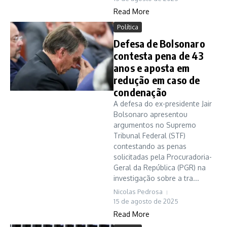
Read More
Política
Defesa de Bolsonaro
contesta pena de 43
anos e aposta em
redução em caso de
condenação
A defesa do ex-presidente Jair
Bolsonaro apresentou
argumentos no Supremo
Tribunal Federal (STF)
contestando as penas
solicitadas pela Procuradoria-
Geral da República (PGR) na
investigação sobre a tra...
Nicolas Pedrosa
15 de agosto de 2025
Read More