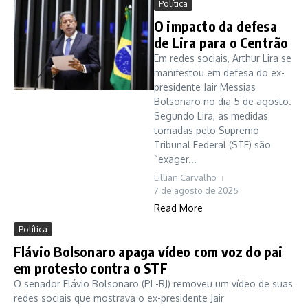
Política
O impacto da defesa
de Lira para o Centrão
Em redes sociais, Arthur Lira se
manifestou em defesa do ex-
presidente Jair Messias
Bolsonaro no dia 5 de agosto.
Segundo Lira, as medidas
tomadas pelo Supremo
Tribunal Federal (STF) são
“exager...
Lillian Carvalho
7 de agosto de 2025
Read More
Política
Flávio Bolsonaro apaga vídeo com voz do pai
em protesto contra o STF
O senador Flávio Bolsonaro (PL-RJ) removeu um vídeo de suas
redes sociais que mostrava o ex-presidente Jair