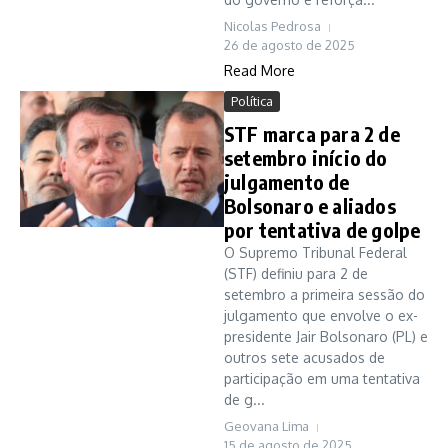
Nicolas Pedrosa
26 de agosto de 2025
Read More
Política
STF marca para 2 de
setembro início do
julgamento de
Bolsonaro e aliados
por tentativa de golpe
O Supremo Tribunal Federal
(STF) definiu para 2 de
setembro a primeira sessão do
julgamento que envolve o ex-
presidente Jair Bolsonaro (PL) e
outros sete acusados de
participação em uma tentativa
de g...
Geovana Lima
15 de agosto de 2025