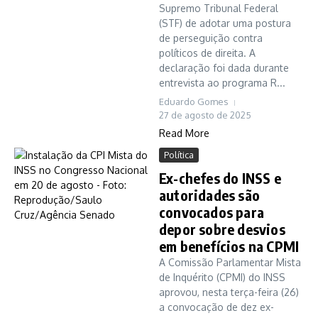
Supremo Tribunal Federal
(STF) de adotar uma postura
de perseguição contra
políticos de direita. A
declaração foi dada durante
entrevista ao programa R...
Eduardo Gomes
27 de agosto de 2025
Read More
Política
Ex-chefes do INSS e
autoridades são
convocados para
depor sobre desvios
em benefícios na CPMI
A Comissão Parlamentar Mista
de Inquérito (CPMI) do INSS
aprovou, nesta terça-feira (26)
a convocação de dez ex-