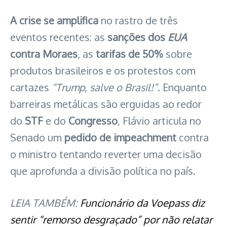
A crise se amplifica
no rastro de três
eventos recentes: as
sanções dos
EUA
contra Moraes
, as
tarifas de 50%
sobre
produtos brasileiros e os protestos com
cartazes
“Trump, salve o Brasil!”
. Enquanto
barreiras metálicas são erguidas ao redor
do
STF
e do
Congresso
, Flávio articula no
Senado um
pedido de impeachment
contra
o ministro tentando reverter uma decisão
que aprofunda a divisão política no país.
LEIA TAMBÉM:
Funcionário da Voepass diz
sentir “remorso desgraçado” por não relatar