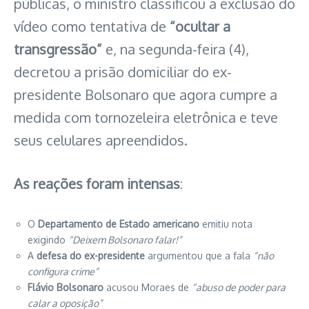
públicas, o ministro classificou a exclusão do
vídeo como tentativa de
“ocultar a
transgressão”
e, na segunda-feira (4),
decretou a prisão domiciliar do ex-
presidente Bolsonaro que agora cumpre a
medida com tornozeleira eletrônica e teve
seus celulares apreendidos.
As reações foram intensas
:
O
Departamento de Estado americano
emitiu nota
exigindo
“Deixem Bolsonaro falar!”
A
defesa do ex-presidente
argumentou que a fala
“não
configura crime”
Flávio Bolsonaro
acusou Moraes de
“abuso de poder para
calar a oposição”