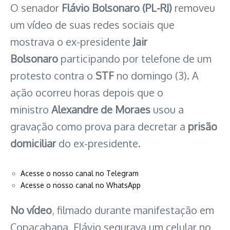
O senador
Flávio Bolsonaro (PL-RJ)
removeu
um vídeo de suas redes sociais que
mostrava o ex-presidente
Jair
Bolsonaro
participando por telefone de um
protesto contra o
STF
no domingo (3). A
ação ocorreu horas depois que o
ministro
Alexandre de Moraes
usou a
gravação como prova para decretar a
prisão
domiciliar
do ex-presidente.
Acesse o nosso canal no Telegram
Acesse o nosso canal no WhatsApp
No vídeo
, filmado durante manifestação em
Copacabana, Flávio segurava um celular no