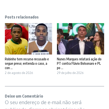
Posts relacionados
Robinho tem recurso recusado e
Nunes Marques relatará ação do
segue preso; entenda o caso, a
PT contra Flávio Bolsonaro e PL
con ...
po ...
2 de agosto de 2026
29 de julho de 2026
Deixe um Comentário
O seu endereço de e-mail não será