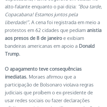
alto-falante enquanto o pai dizia:
“Boa tarde,
Copacabana! Estamos juntos pela
liberdade!”
. A cena foi registrada em meio a
protestos em 62 cidades que pediam
anistia
aos presos de 8 de janeiro
e exibiam
bandeiras americanas em apoio a
Donald
Trump
.
O apagamento teve consequências
imediatas
. Moraes afirmou que a
participação de Bolsonaro violava regras
judiciais que proíbem o ex-presidente de
usar redes sociais ou fazer declarações