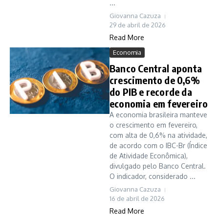
...
Giovanna Cazuza
29 de abril de 2026
Read More
Economia
Banco Central aponta
crescimento de 0,6%
do PIB e recorde da
economia em fevereiro
A economia brasileira manteve
o crescimento em fevereiro,
com alta de 0,6% na atividade,
de acordo com o IBC-Br (Índice
de Atividade Econômica),
divulgado pelo Banco Central.
O indicador, considerado ...
Giovanna Cazuza
16 de abril de 2026
Read More