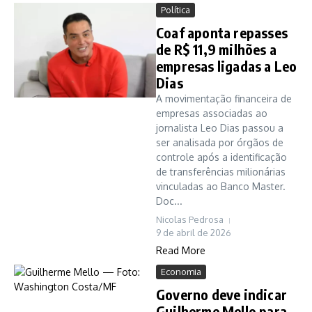
Política
Coaf aponta repasses
de R$ 11,9 milhões a
empresas ligadas a Leo
Dias
A movimentação financeira de
empresas associadas ao
jornalista Leo Dias passou a
ser analisada por órgãos de
controle após a identificação
de transferências milionárias
vinculadas ao Banco Master.
Doc...
Nicolas Pedrosa
9 de abril de 2026
Read More
Economia
Governo deve indicar
Guilherme Mello para