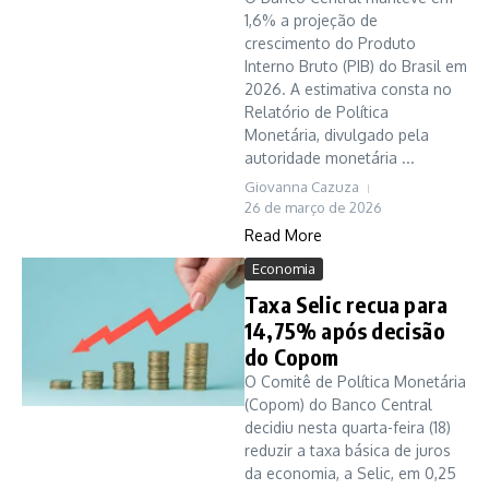
1,6% a projeção de
crescimento do Produto
Interno Bruto (PIB) do Brasil em
2026. A estimativa consta no
Relatório de Política
Monetária, divulgado pela
autoridade monetária ...
Giovanna Cazuza
26 de março de 2026
Read More
Economia
Taxa Selic recua para
14,75% após decisão
do Copom
O Comitê de Política Monetária
(Copom) do Banco Central
decidiu nesta quarta-feira (18)
reduzir a taxa básica de juros
da economia, a Selic, em 0,25