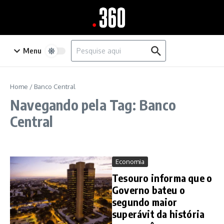
Ir para o conteúdo
Procurar por:
Menu
Home
/
Banco Central
Navegando pela Tag: Banco
Central
Economia
Tesouro informa que o
Governo bateu o
segundo maior
superávit da história