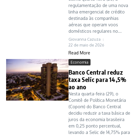
regulamentação de uma nova
linha emergencial de crédito
destinada às companhias
aéreas que operam voos
domésticos regulares no...
Giovanna Cazuza
22 de maio de 2026
Read More
Economia
Banco Central reduz
taxa Selic para 14,5%
ao ano
Nesta quarta-feira (29), o
Comitê de Política Monetária
(Copom) do Banco Central
decidiu reduzir a taxa básica de
juros da economia brasileira
em 0,25 ponto percentual,
levando a Selic de 14,75% para