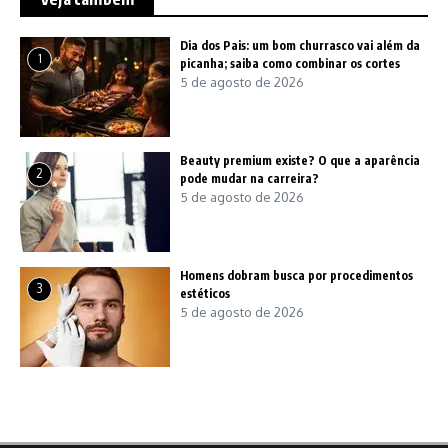
Dia dos Pais: um bom churrasco vai além da
1
picanha; saiba como combinar os cortes
5 de agosto de 2026
Beauty premium existe? O que a aparência
2
pode mudar na carreira?
5 de agosto de 2026
Homens dobram busca por procedimentos
3
estéticos
5 de agosto de 2026