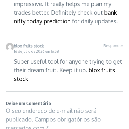
impressive. It really helps me plan my
trades better. Definitely check out
bank
nifty today prediction
for daily updates.
Responder
blox fruits stock
16 de julho de 2026 em 16:58
Super useful tool for anyone trying to get
their dream fruit. Keep it up.
blox fruits
stock
Deixe um Comentário
O seu endereço de e-mail não será
publicado.
Campos obrigatórios são
marcados com
*