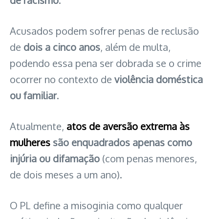
de racismo
.
Acusados podem sofrer penas de reclusão
de
dois a cinco anos
, além de multa,
podendo essa pena ser dobrada se o crime
ocorrer no contexto de
violência doméstica
ou familiar
.
Atualmente,
atos de aversão extrema às
mulheres
são enquadrados apenas como
injúria ou difamação
(com penas menores,
de dois meses a um ano).
O PL define a misoginia como qualquer