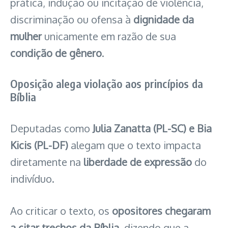
prática, indução ou incitação de violência,
discriminação ou ofensa à
dignidade da
mulher
unicamente em razão de sua
condição de gênero
.
Oposição alega violação aos princípios da
Bíblia
Deputadas como
Julia Zanatta (PL-SC) e Bia
Kicis (PL-DF)
alegam que o texto impacta
diretamente na
liberdade de expressão
do
indivíduo.
Ao criticar o texto, os
opositores chegaram
a citar trechos da Bíblia
, dizendo que a