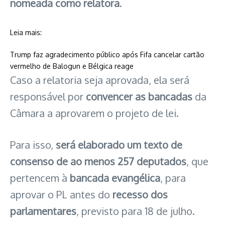
nomeada como relatora
.
Leia mais:
Trump faz agradecimento público após Fifa cancelar cartão
: PL da Misoginia: Câmara 
vermelho de Balogun e Bélgica reage
Caso a relatoria seja aprovada, ela será
responsável por
convencer as bancadas
da
Câmara a aprovarem o projeto de lei.
Para isso,
será elaborado um texto de
consenso de ao menos 257 deputados
, que
pertencem à
bancada evangélica
, para
aprovar o PL antes do
recesso dos
parlamentares
, previsto para 18 de julho.