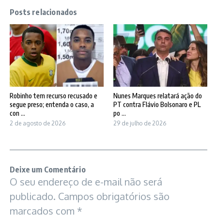
Posts relacionados
Robinho tem recurso recusado e
Nunes Marques relatará ação do
segue preso; entenda o caso, a
PT contra Flávio Bolsonaro e PL
con ...
po ...
2 de agosto de 2026
29 de julho de 2026
Deixe um Comentário
O seu endereço de e-mail não será
publicado.
Campos obrigatórios são
marcados com
*