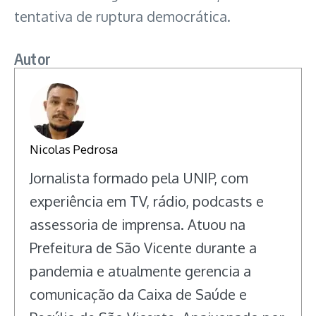
tentativa de ruptura democrática.
Autor
Nicolas Pedrosa
Jornalista formado pela UNIP, com
experiência em TV, rádio, podcasts e
assessoria de imprensa. Atuou na
Prefeitura de São Vicente durante a
pandemia e atualmente gerencia a
comunicação da Caixa de Saúde e