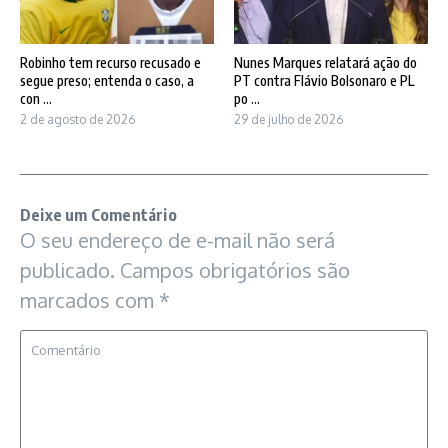
Robinho tem recurso recusado e
Nunes Marques relatará ação do
segue preso; entenda o caso, a
PT contra Flávio Bolsonaro e PL
con ...
po ...
2 de agosto de 2026
29 de julho de 2026
Deixe um Comentário
O seu endereço de e-mail não será
publicado.
Campos obrigatórios são
marcados com
*