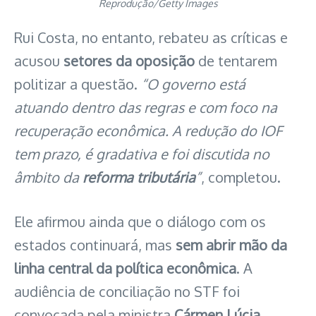
Reprodução/Getty Images
Rui Costa, no entanto, rebateu as críticas e
acusou
setores da oposição
de tentarem
politizar a questão.
“O governo está
atuando dentro das regras e com foco na
recuperação econômica. A redução do IOF
tem prazo, é gradativa e foi discutida no
âmbito da
reforma tributária
”
, completou.
Ele afirmou ainda que o diálogo com os
estados continuará, mas
sem abrir mão da
linha central da política econômica
. A
audiência de conciliação no STF foi
convocada pela ministra
Cármen Lúcia
,