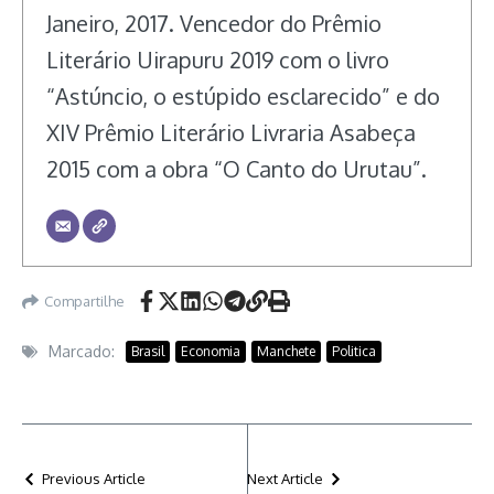
Janeiro, 2017. Vencedor do Prêmio
Literário Uirapuru 2019 com o livro
“Astúncio, o estúpido esclarecido” e do
XIV Prêmio Literário Livraria Asabeça
2015 com a obra “O Canto do Urutau”.
Compartilhe
Marcado:
Brasil
Economia
Manchete
Politica
Previous Article
Next Article