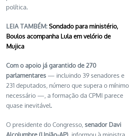
política.
LEIA TAMBÉM:
Sondado para ministério,
Boulos acompanha Lula em velório de
Mujica
Com o apoio já garantido de 270
parlamentares
— incluindo 39 senadores e
231 deputados, número que supera o mínimo
necessário —, a formação da CPMI parece
quase inevitável.
O presidente do Congresso,
senador Davi
Alcolumbre (União-AP),
informou à ministra