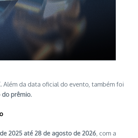
7
. Além da data oficial do evento, também foi
 do prêmio
.
eo
 de 2025 até 28 de agosto de 2026
, com a