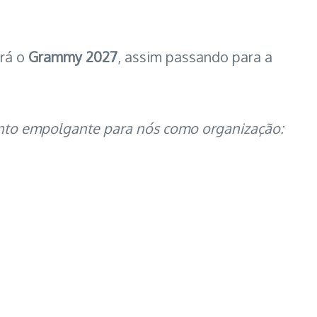
irá o
Grammy 2027
, assim passando para a
to empolgante para nós como organização: