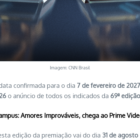
Imagem: CNN Brasil
data confirmada para o dia
7 de fevereiro de 202
26
o anúncio de todos os indicados da
69ª edição
ampus: Amores Improváveis, chega ao Prime Vid
esta edição da premiação vai do dia
31 de agosto