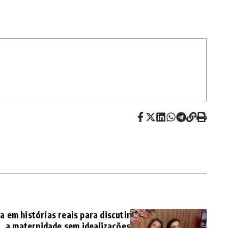
 em histórias reais para discutir
a maternidade sem idealizações