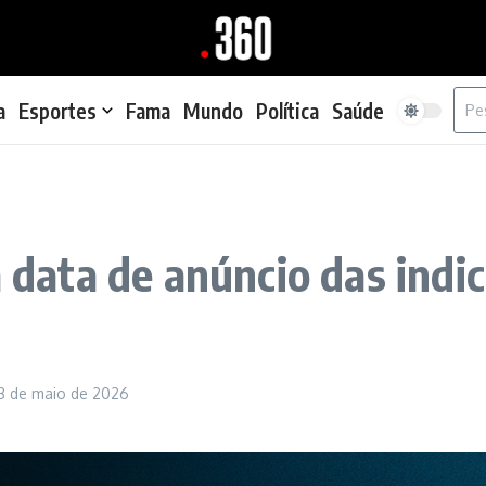
Proc
a
Esportes
Fama
Mundo
Política
Saúde
ata de anúncio das indic
13 de maio de 2026