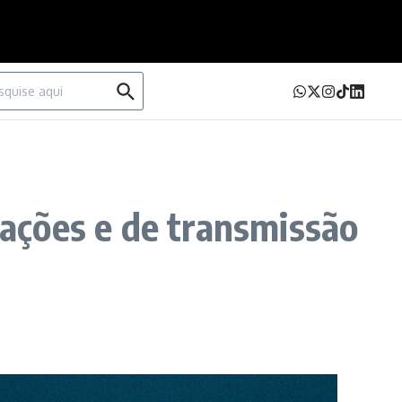
urar por:
ações e de transmissão