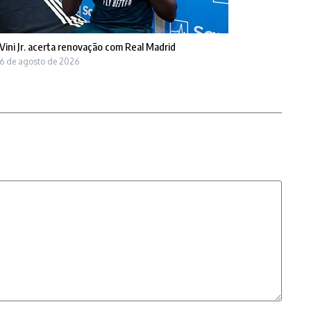
Vini Jr. acerta renovação com Real Madrid
6 de agosto de 2026