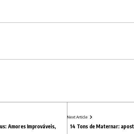
Next Article
us: Amores Improváveis,
14 Tons de Maternar: aposta