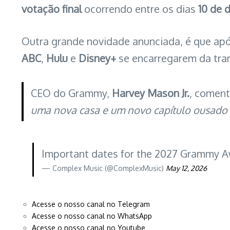
votação final
ocorrendo entre os dias
10 de 
Outra grande novidade anunciada, é que ap
ABC
,
Hulu
e
Disney+
se encarregarem da tran
CEO do Grammy,
Harvey Mason Jr.
, comen
uma nova casa e um novo capítulo ousado
Important dates for the 2027 Grammy 
— Complex Music (@ComplexMusic)
May 12, 2026
Acesse o nosso canal no Telegram
Acesse o nosso canal no WhatsApp
Acesse o nosso canal no Youtube