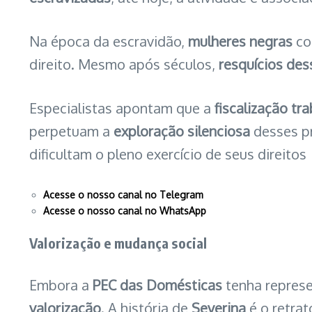
Na época da escravidão,
mulheres negras
co
direito. Mesmo após séculos,
resquícios de
Especialistas apontam que a
fiscalização tra
perpetuam a
exploração silenciosa
desses pr
dificultam o pleno exercício de seus direitos
Acesse o nosso canal no Telegram
Acesse o nosso canal no WhatsApp
Valorização e mudança social
Embora a
PEC das Domésticas
tenha repres
valorização
. A história de
Severina
é o retra