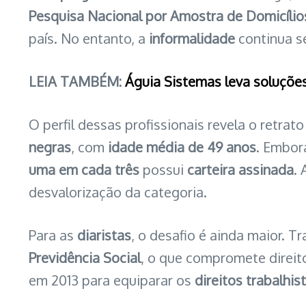
Pesquisa Nacional por Amostra de Domicíli
país. No entanto, a
informalidade
continua se
LEIA TAMBÉM:
Águia Sistemas leva soluções
O perfil dessas profissionais revela o retra
negras
, com
idade média de 49 anos
. Embo
uma em cada três
possui
carteira assinada
.
desvalorização da categoria.
Para as
diaristas
, o desafio é ainda maior. 
Previdência Social
, o que compromete direi
em 2013 para equiparar os
direitos trabalhis