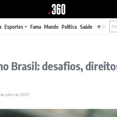
Proc
a
Esportes
Fama
Mundo
Política
Saúde
 Brasil: desafios, direito
 de julho de 2025