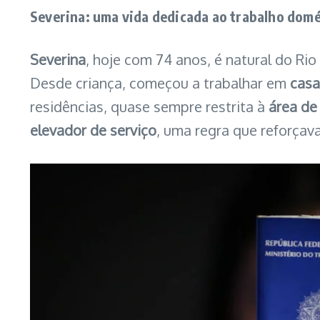
Severina: uma vida dedicada ao trabalho domé
Severina
, hoje com 74 anos, é natural do Ri
Desde criança, começou a trabalhar em
casa
residências, quase sempre restrita à
área de
elevador de serviço
, uma regra que reforçav