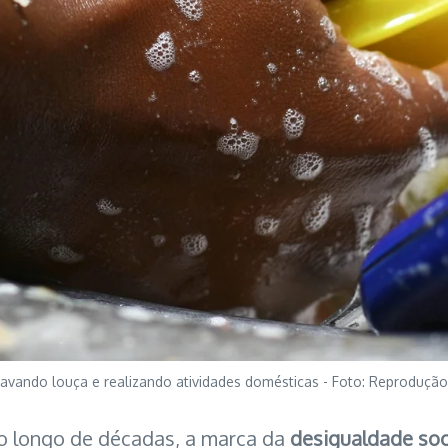
lavando louça e realizando atividades domésticas - Foto: Reprodução
o longo de décadas, a marca da
desigualdade soc