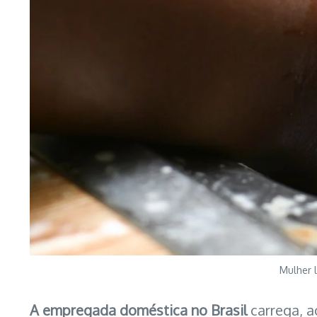
Mulher 
A empregada doméstica no Brasil
carrega, a