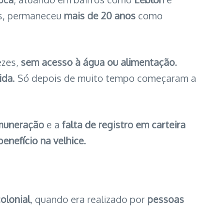
as, permaneceu
mais de 20 anos
como
ezes,
sem acesso à água ou alimentação
.
ida
. Só depois de muito tempo começaram a
muneração
e a
falta de registro em carteira
enefício na velhice
.
olonial
, quando era realizado por
pessoas