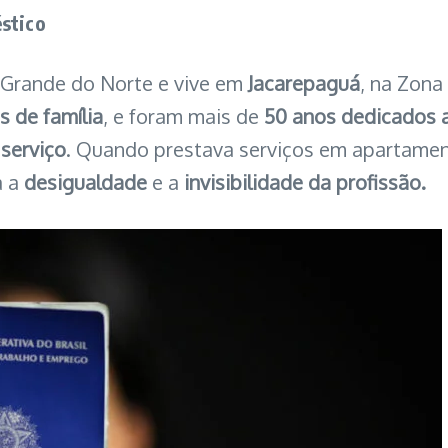
stico
o Grande do Norte e vive em
Jacarepaguá
, na Zona
s de família
, e foram mais de
50 anos dedicados 
 serviço
. Quando prestava serviços em apartament
a a
desigualdade
e a
invisibilidade
da profissão.