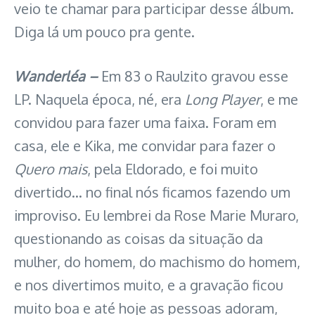
veio te chamar para participar desse álbum.
Diga lá um pouco pra gente.
Wanderléa –
Em 83 o Raulzito gravou esse
LP. Naquela época, né, era
Long Player
, e me
convidou para fazer uma faixa. Foram em
casa, ele e Kika, me convidar para fazer o
Quero mais
, pela Eldorado, e foi muito
divertido… no final nós ficamos fazendo um
improviso. Eu lembrei da Rose Marie Muraro,
questionando as coisas da situação da
mulher, do homem, do machismo do homem,
e nos divertimos muito, e a gravação ficou
muito boa e até hoje as pessoas adoram,