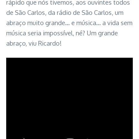
rápido que nós tivemos, aos ouvintes todos
de São Carlos, da rádio de São Carlos, um
abraço muito grande… e música… a vida sem
música seria impossível, né? Um grande
abraço, viu Ricardo!