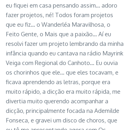
eu fiquei em casa pensando assim… adoro
fazer projetos, né! Todos foram projetos
que eu fiz… o Wanderléa Maravilhosa, o
Feito Gente, o Mais que a paixão… Aí eu
resolvi fazer um projeto lembrando da minha
infância quando eu cantava na rádio Mayrink
Veiga com Regional do Canhoto… Eu ouvia
os chorinhos que ele… que eles tocavam, e
ficava aprendendo as letras, porque era
muito rápido, a dicção era muito rápida, me
divertia muito querendo acompanhar a
dicção, principalmente focada na Ademilde
Fonseca, e gravei um disco de choros, que
eu tô me apresentando agora com Os