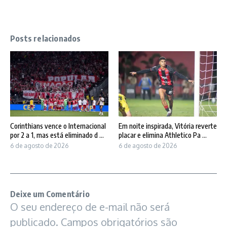
Posts relacionados
Corinthians vence o Internacional
Em noite inspirada, Vitória reverte
por 2 a 1, mas está eliminado d ...
placar e elimina Athletico Pa ...
6 de agosto de 2026
6 de agosto de 2026
Deixe um Comentário
O seu endereço de e-mail não será
publicado.
Campos obrigatórios são