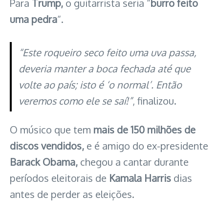
Para
Trump,
o guitarrista seria “
burro feito
uma pedra
“.
“Este roqueiro seco feito uma uva passa,
deveria manter a boca fechada até que
volte ao país; isto é ‘o normal’. Então
veremos como ele se saí!”
, finalizou.
O músico que tem
mais de 150 milhões de
discos vendidos,
e é amigo do ex-presidente
Barack Obama,
chegou a cantar durante
períodos eleitorais de
Kamala Harris
dias
antes de perder as eleições.