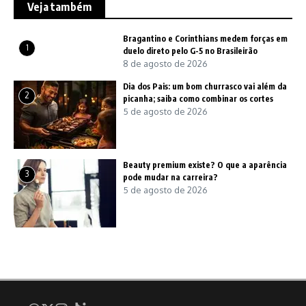
Veja também
Bragantino e Corinthians medem forças em
1
duelo direto pelo G-5 no Brasileirão
8 de agosto de 2026
Dia dos Pais: um bom churrasco vai além da
2
picanha; saiba como combinar os cortes
5 de agosto de 2026
Beauty premium existe? O que a aparência
3
pode mudar na carreira?
5 de agosto de 2026