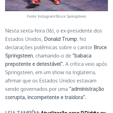
Fonte: Instagram/Bruce Springsteen
Nesta sexta-feira (16), o ex-presidente dos
Estados Unidos,
Donald Trump
, fez
declarações polêmicas sobre o cantor
Bruce
Springsteen
, chamando-o de
“babaca
prepotente e detestável”
. A crítica veio após
Springsteen, em um show na Inglaterra,
afirmar que os Estados Unidos estavam
sendo governados por uma
“administração
corrupta, incompetente e traidora”
.
LEIA TAMBÉM:
Atualização caso P.Diddy: ex-