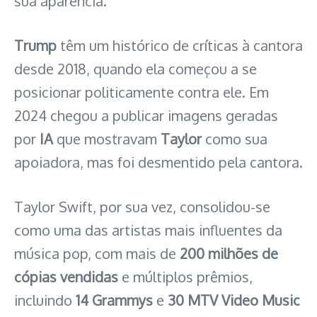
sua aparência.
Trump
têm um histórico de críticas à cantora
desde 2018, quando ela começou a se
posicionar politicamente contra ele. Em
2024 chegou a publicar imagens geradas
por
IA
que mostravam
Taylor
como sua
apoiadora, mas foi desmentido pela cantora.
Taylor Swift, por sua vez, consolidou-se
como uma das artistas mais influentes da
música pop, com mais de
200 milhões de
cópias vendidas
e múltiplos prêmios,
incluindo
14 Grammys
e
30 MTV Video Music