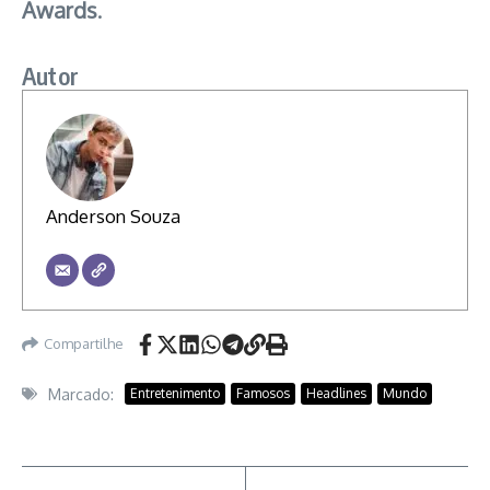
Awards
.
Autor
Anderson Souza
Compartilhe
Marcado:
Entretenimento
Famosos
Headlines
Mundo