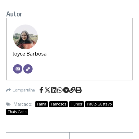
Autor
Joyce Barbosa
Compartilhe
Marcado:
Fama
Famosos
Humor
Paulo Gustavo
Thais Carla