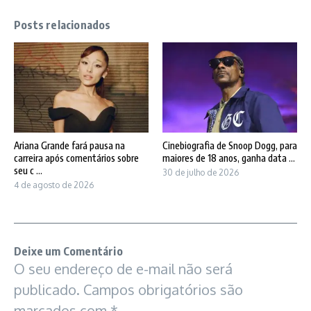
Posts relacionados
Ariana Grande fará pausa na
Cinebiografia de Snoop Dogg, para
carreira após comentários sobre
maiores de 18 anos, ganha data ...
seu c ...
30 de julho de 2026
4 de agosto de 2026
Deixe um Comentário
O seu endereço de e-mail não será
publicado.
Campos obrigatórios são
marcados com
*