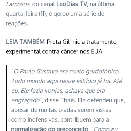
Famosos
, do canal
LeoDias TV
, na última
quarta-feira (
11
), e gerou uma série de
reações.
LEIA TAMBÉM
:
Preta Gil inicia tratamento
experimental contra câncer nos EUA
“
O Paulo Gustavo era muito gordofóbico.
Todo mundo aqui nesse estúdio já foi. Até
eu. Ele fazia ironias, achava que era
engraçado
”, disse Thais. Ela defendeu que,
apesar de muitas piadas serem vistas
como inofensivas, contribuem para a
normalização do preconceito
. “
Como eu