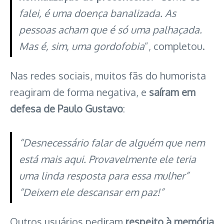
falei, é uma doença banalizada. As
pessoas acham que é só uma palhaçada.
Mas é, sim, uma gordofobia
”, completou.
Nas redes sociais, muitos fãs do humorista
reagiram de forma negativa, e
saíram em
defesa de Paulo Gustavo
:
“Desnecessário falar de alguém que nem
está mais aqui. Provavelmente ele teria
uma linda resposta para essa mulher”
“Deixem ele descansar em paz!”
Outros usuários pediram
respeito à memória