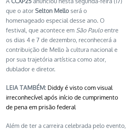
A
CCXP25
anunciou nesta segunda-feira (17)
que o ator
Selton Mello
será o
homenageado especial desse ano. O
festival, que acontece em
São Paulo
entre
os dias 4 e 7 de dezembro, reconhecerá a
contribuição de Mello à cultura nacional e
por sua trajetória artística como ator,
dublador e diretor.
LEIA TAMBÉM:
Diddy é visto com visual
irreconhecível após início de cumprimento
de pena em prisão federal
Além de ter a carreira celebrada pelo evento,