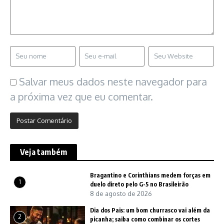
Salvar meus dados neste navegador para
a próxima vez que eu comentar.
Veja também
Bragantino e Corinthians medem forças em
1
duelo direto pelo G-5 no Brasileirão
8 de agosto de 2026
Dia dos Pais: um bom churrasco vai além da
2
picanha; saiba como combinar os cortes