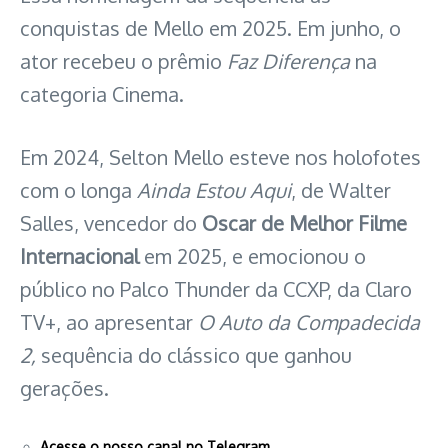
conquistas de Mello em 2025. Em junho, o
ator recebeu o prêmio
Faz Diferença
na
categoria Cinema.
Em 2024, Selton Mello esteve nos holofotes
com o longa
Ainda Estou Aqui
, de Walter
Salles, vencedor do
Oscar de Melhor Filme
Internacional
em 2025, e emocionou o
público no Palco Thunder da CCXP, da Claro
TV+, ao apresentar
O Auto da Compadecida
2,
sequência do clássico que ganhou
gerações.
Acesse o nosso canal no Telegram