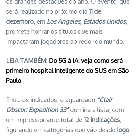
os grandes destaques do ano. O evento, que
será realizado no próximo dia
11 de
dezembro
, em
Los Angeles, Estados Unidos
,
promete honrar os títulos que mais
impactaram jogadores ao redor do mundo.
LEIA TAMBÉM:
Do 5G à IA: veja como será
primeiro hospital inteligente do SUS em São
Paulo
Entre os indicados, o aguardado
“Clair
Obscur: Expedition 33”
domina a lista, com
um impressionante total de
12 indicações
,
figurando em categorias que vão desde
Jogo