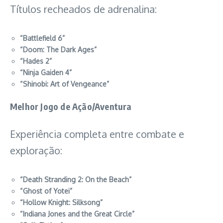
Títulos recheados de adrenalina:
“Battlefield 6”
“Doom: The Dark Ages”
“Hades 2”
“Ninja Gaiden 4”
“Shinobi: Art of Vengeance”
Melhor Jogo de Ação/Aventura
Experiência completa entre combate e
exploração:
“Death Stranding 2: On the Beach”
“Ghost of Yotei”
“Hollow Knight: Silksong”
“Indiana Jones and the Great Circle”