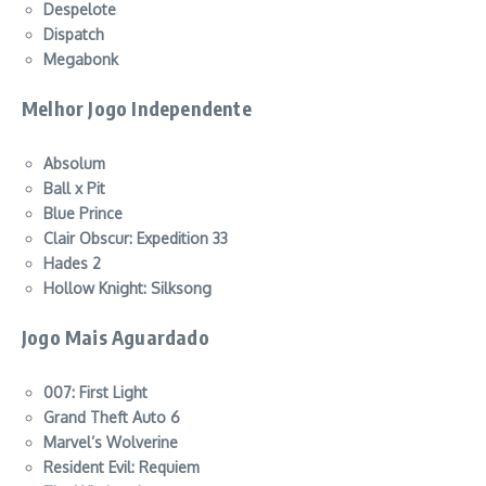
Despelote
Dispatch
Megabonk
Melhor Jogo Independente
Absolum
Ball x Pit
Blue Prince
Clair Obscur: Expedition 33
Hades 2
Hollow Knight: Silksong
Jogo Mais Aguardado
007: First Light
Grand Theft Auto 6
Marvel’s Wolverine
Resident Evil: Requiem