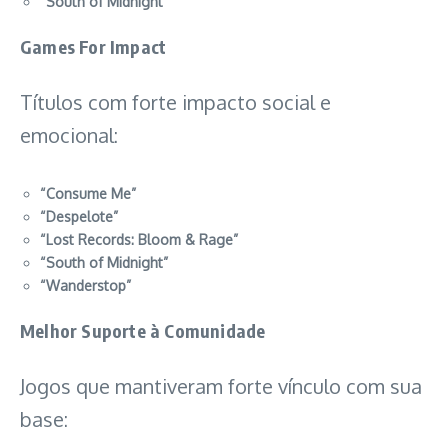
“South of Midnight”
Games For Impact
Títulos com forte impacto social e
emocional:
“Consume Me”
“Despelote”
“Lost Records: Bloom & Rage”
“South of Midnight”
“Wanderstop”
Melhor Suporte à Comunidade
Jogos que mantiveram forte vínculo com sua
base: