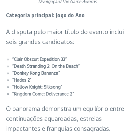
Divulgação/The Game Awards
Categoria principal: Jogo do Ano
A disputa pelo maior título do evento inclui
seis grandes candidatos:
“Clair Obscur: Expedition 33”
“Death Stranding 2: On the Beach”
“Donkey Kong Bananza”
“Hades 2”
“Hollow Knight: Silksong”
“Kingdom Come: Deliverance 2”
O panorama demonstra um equilíbrio entre
continuações aguardadas, estreias
impactantes e franquias consagradas.