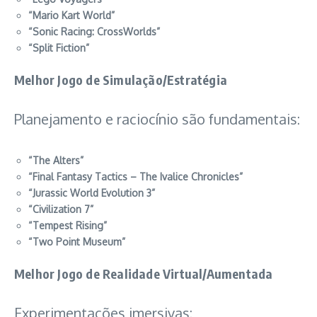
“Mario Kart World”
“Sonic Racing: CrossWorlds”
“Split Fiction”
Melhor Jogo de Simulação/Estratégia
Planejamento e raciocínio são fundamentais:
“The Alters”
“Final Fantasy Tactics – The Ivalice Chronicles”
“Jurassic World Evolution 3”
“Civilization 7”
“Tempest Rising”
“Two Point Museum”
Melhor Jogo de Realidade Virtual/Aumentada
Experimentações imersivas: