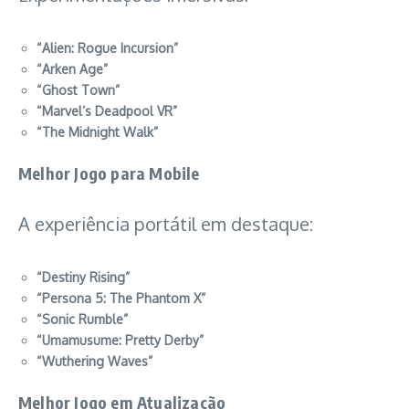
“Alien: Rogue Incursion”
“Arken Age”
“Ghost Town”
“Marvel’s Deadpool VR”
“The Midnight Walk”
Melhor Jogo para Mobile
A experiência portátil em destaque:
“Destiny Rising”
“Persona 5: The Phantom X”
“Sonic Rumble”
“Umamusume: Pretty Derby”
“Wuthering Waves”
Melhor Jogo em Atualização