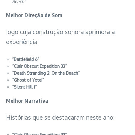
Beach”
Melhor Direção de Som
Jogo cuja construção sonora aprimora a
experiência:
“Battlefield 6”
“Clair Obscur: Expedition 33”
“Death Stranding 2: On the Beach”
“Ghost of Yotei”
“Silent Hill f”
Melhor Narrativa
Histórias que se destacaram neste ano:
“Clair Obscur: Expedition 33”