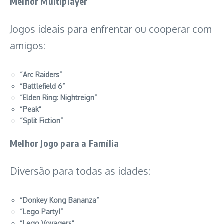
Melhor Multiplayer
Jogos ideais para enfrentar ou cooperar com
amigos:
“Arc Raiders”
“Battlefield 6”
“Elden Ring: Nightreign”
“Peak”
“Split Fiction”
Melhor Jogo para a Família
Diversão para todas as idades:
“Donkey Kong Bananza”
“Lego Party!”
“Lego Voyagers”