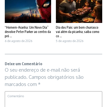
“Homem-Aranha: Um Novo Dia”
Dia dos Pais: um bom churrasco
devolve Peter Parker ao centro da
vai além da picanha; saiba como
pró ...
co ...
6 de agosto de 2026
5 de agosto de 2026
Deixe um Comentário
O seu endereço de e-mail não será
publicado.
Campos obrigatórios são
marcados com
*