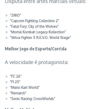
Disputa entre artes marciais virtuais:
“2XKO”
“Capcom Fighting Collection 2”
“Fatal Fury: City of the Wolves”
“Mortal Kombat: Legacy Kollection”
“Virtua Fighter 5 R.E.V.O. World Stage”
Melhor Jogo de Esporte/Corrida
A velocidade é protagonista:
“FC 26”
“F1 25”
“Mario Kart World”
“Rematch”
“Sonic Racing: CrossWorlds”