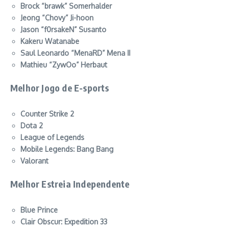
Brock “brawk” Somerhalder
Jeong “Chovy” Ji-hoon
Jason “f0rsakeN” Susanto
Kakeru Watanabe
Saul Leonardo “MenaRD” Mena II
Mathieu “ZywOo” Herbaut
Melhor Jogo de E-sports
Counter Strike 2
Dota 2
League of Legends
Mobile Legends: Bang Bang
Valorant
Melhor Estreia Independente
Blue Prince
Clair Obscur: Expedition 33