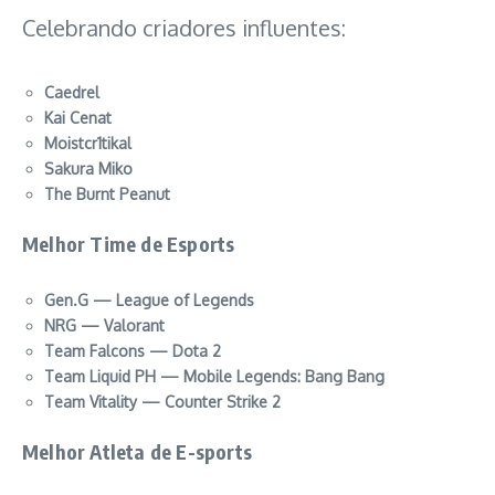
Celebrando criadores influentes:
Caedrel
Kai Cenat
Moistcr1tikal
Sakura Miko
The Burnt Peanut
Melhor Time de Esports
Gen.G — League of Legends
NRG — Valorant
Team Falcons — Dota 2
Team Liquid PH — Mobile Legends: Bang Bang
Team Vitality — Counter Strike 2
Melhor Atleta de E-sports