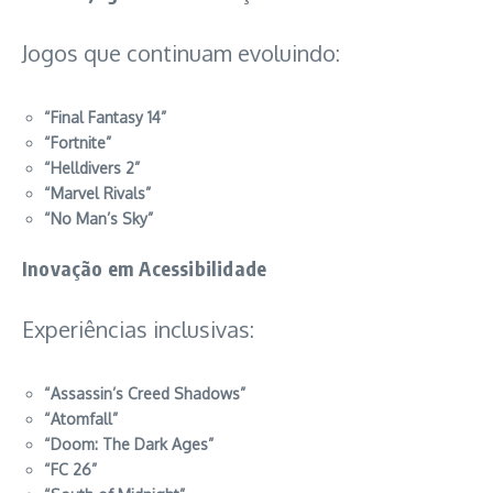
Jogos que continuam evoluindo:
“Final Fantasy 14”
“Fortnite”
“Helldivers 2”
“Marvel Rivals”
“No Man’s Sky”
Inovação em Acessibilidade
Experiências inclusivas:
“Assassin’s Creed Shadows”
“Atomfall”
“Doom: The Dark Ages”
“FC 26”