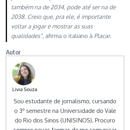
também na de 2034, pode até ser na de
2038. Creio que, pra ele, é importante
voltar a jogar e mostrar as suas
qualidades”
, afirma o italiano à
Placar
.
Autor
Livia Souza
Sou estudante de jornalismo, cursando
o 3º semestre na Universidade do Vale
do Rio dos Sinos (UNISINOS). Procuro
sempre novas formas de me comunicar