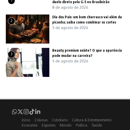
1
duelo direto pelo G-5 no Brasileirão
8 de agosto de 2026
Dia dos Pais: um bom churrasco vai além da
2
picanha; saiba como combinar os cortes
5 de agosto de 2026
Beauty premium existe? O que a aparência
3
pode mudar na carreira?
5 de agosto de 2026
Início
Colunas
Cotidiano
Cultura & Entretenimento
Economia
Esportes
Mundo
Política
Saúde