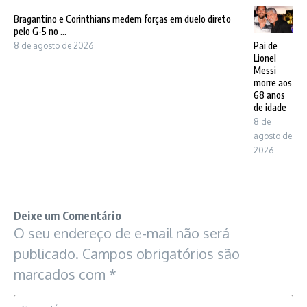
Bragantino e Corinthians medem forças em duelo direto
pelo G-5 no ...
Pai de
8 de agosto de 2026
Lionel
Messi
morre aos
68 anos
de idade
8 de
agosto de
2026
Deixe um Comentário
O seu endereço de e-mail não será
publicado.
Campos obrigatórios são
marcados com
*