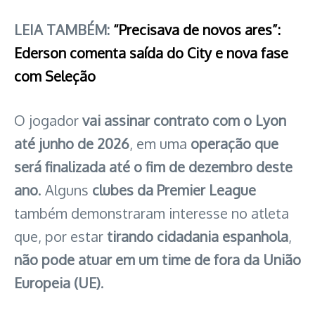
LEIA TAMBÉM:
“Precisava de novos ares”:
Ederson comenta saída do City e nova fase
com Seleção
O jogador
vai assinar contrato com o Lyon
até junho de 2026
, em uma
operação que
será finalizada até o fim de dezembro deste
ano
. Alguns
clubes da Premier League
também demonstraram interesse no atleta
que, por estar
tirando cidadania espanhola
,
não pode atuar em um time de fora da União
Europeia (UE)
.