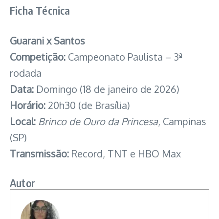
Ficha Técnica
Guarani x Santos
Competição:
Campeonato Paulista – 3ª
rodada
Data:
Domingo (18 de janeiro de 2026)
Horário:
20h30 (de Brasília)
Local:
Brinco de Ouro da Princesa
, Campinas
(SP)
Transmissão:
Record, TNT e HBO Max
Autor